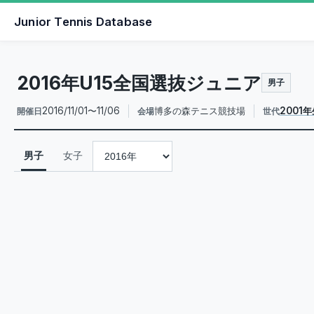
Junior Tennis Database
2016年U15全国選抜ジュニア
男子
2016/11/01〜11/06
博多の森テニス競技場
2001
開催日
会場
世代
男子
女子