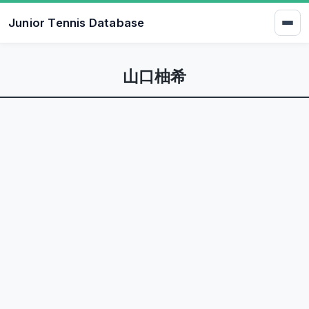
Junior Tennis Database
山口柚希