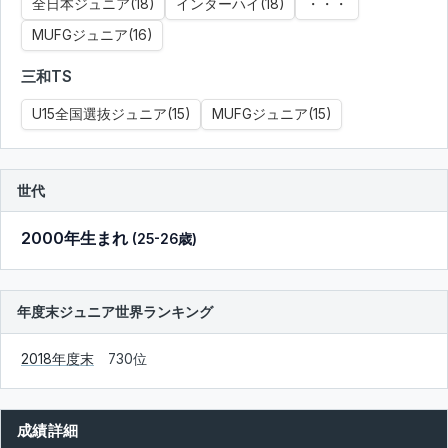
全日本ジュニア(18)
インターハイ(18)
・・・
MUFGジュニア(16)
三和TS
U15全国選抜ジュニア(15)
MUFGジュニア(15)
世代
2000年生まれ
(25-26歳)
年度末ジュニア世界ランキング
2018年度末
730位
成績詳細