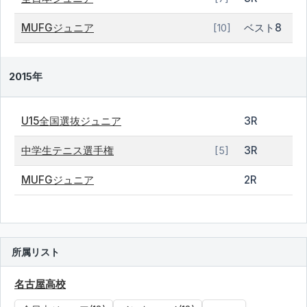
MUFGジュニア
ベスト8
[10]
2015年
U15全国選抜ジュニア
3R
中学生テニス選手権
3R
[5]
MUFGジュニア
2R
所属リスト
名古屋高校