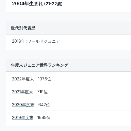
2004年生まれ
(21-22歳)
世代別代表歴
2018年 :ワールドジュニア
年度末ジュニア世界ランキング
2022年度末
1976位
2021年度末
719位
2020年度末
642位
2019年度末
1645位