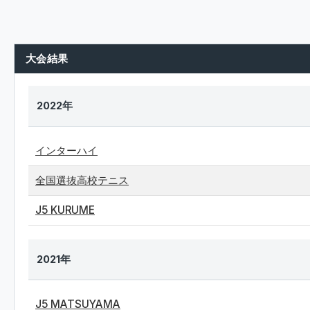
大会結果
2022年
インターハイ
全国選抜高校テニス
J5 KURUME
2021年
J5 MATSUYAMA