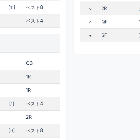
ベスト8
[11]
2R
○
ベスト4
QF
○
SF
●
Q3
1R
1R
ベスト4
[1]
2R
ベスト8
[9]