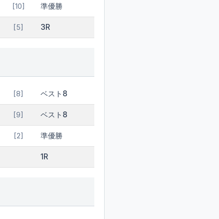
準優勝
[10]
3R
[5]
ベスト8
[8]
ベスト8
[9]
準優勝
[2]
1R