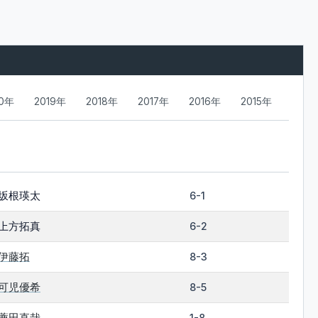
20年
2019年
2018年
2017年
2016年
2015年
坂根瑛太
6-1
上方拓真
6-2
伊藤拓
8-3
可児優希
8-5
薦田直哉
1-8