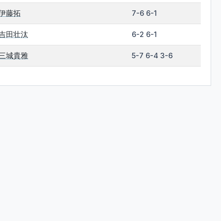
伊藤拓
7-6 6-1
吉田壮汰
6-2 6-1
三城貴雅
5-7 6-4 3-6