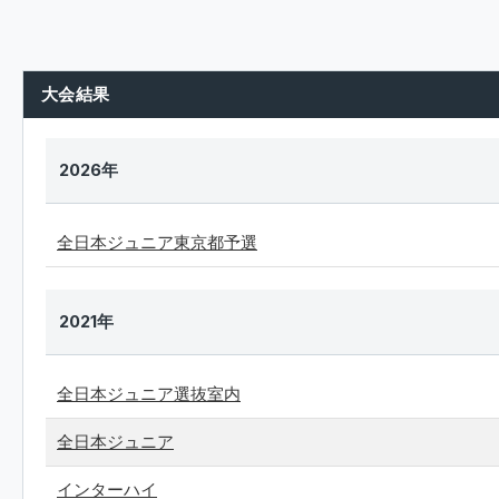
大会結果
2026年
全日本ジュニア東京都予選
2021年
全日本ジュニア選抜室内
全日本ジュニア
インターハイ