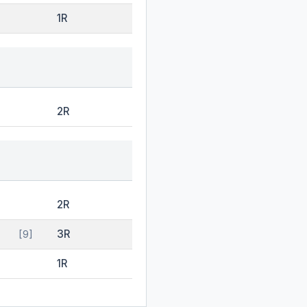
1R
2R
2R
3R
[9]
1R