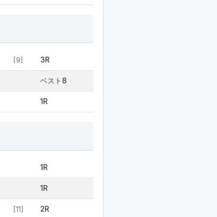
3R
[9]
ベスト8
1R
1R
1R
2R
[11]