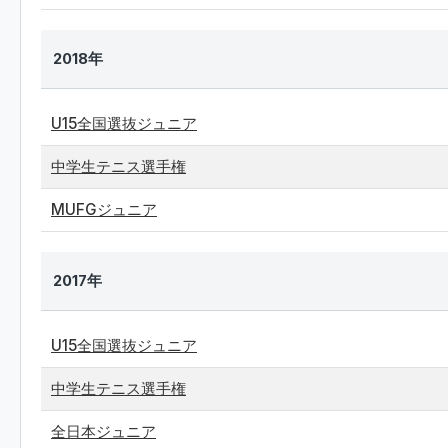
2018年
U15全国選抜ジュニア
中学生テニス選手権
MUFGジュニア
2017年
U15全国選抜ジュニア
中学生テニス選手権
全日本ジュニア