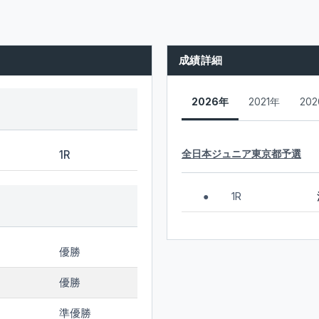
成績詳細
2026年
2021年
20
全日本ジュニア東京都予選
1R
1R
●
優勝
優勝
準優勝