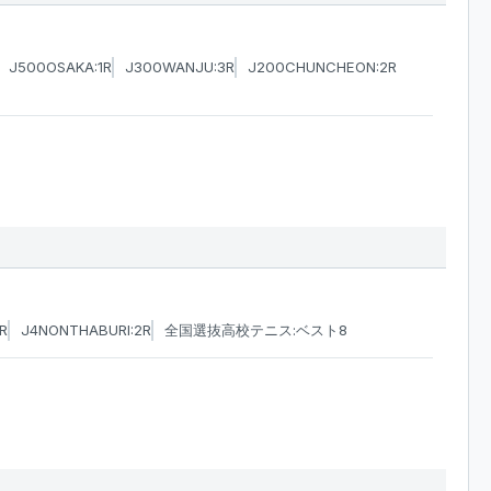
J500OSAKA:1R
J300WANJU:3R
J200CHUNCHEON:2R
R
J4NONTHABURI:2R
全国選抜高校テニス:ベスト8