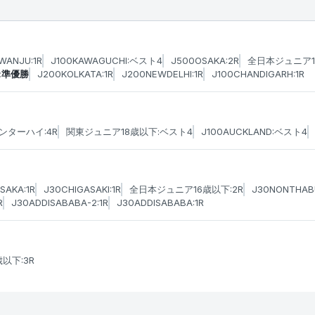
WANJU:1R
J100KAWAGUCHI:ベスト4
J500OSAKA:2R
全日本ジュニア1
:準優勝
J200KOLKATA:1R
J200NEWDELHI:1R
J100CHANDIGARH:1R
ンターハイ:4R
関東ジュニア18歳以下:ベスト4
J100AUCKLAND:ベスト4
SAKA:1R
J30CHIGASAKI:1R
全日本ジュニア16歳以下:2R
J30NONTHAB
R
J30ADDISABABA-2:1R
J30ADDISABABA:1R
以下:3R