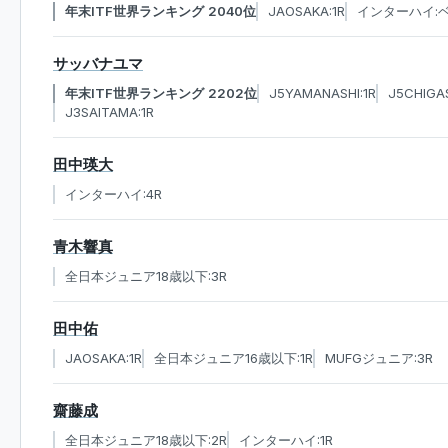
年末ITF世界ランキング 2040位
JAOSAKA:1R
インターハイ:
サッバナユマ
年末ITF世界ランキング 2202位
J5YAMANASHI:1R
J5CHIGAS
J3SAITAMA:1R
田中瑛大
インターハイ:4R
青木響真
全日本ジュニア18歳以下:3R
田中佑
JAOSAKA:1R
全日本ジュニア16歳以下:1R
MUFGジュニア:3R
齋藤成
全日本ジュニア18歳以下:2R
インターハイ:1R