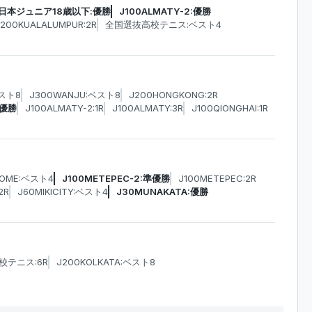
日本ジュニア18歳以下:優勝
J100ALMATY-2:優勝
J200KUALALUMPUR:2R
全国選抜高校テニス:ベスト4
ベスト8
J300WANJU:ベスト8
J200HONGKONG:2R
:優勝
J100ALMATY-2:1R
J100ALMATY:3R
J100QIONGHAI:1R
ROME:ベスト4
J100METEPEC-2:準優勝
J100METEPEC:2R
2R
J60MIKICITY:ベスト4
J30MUNAKATA:優勝
校テニス:6R
J200KOLKATA:ベスト8