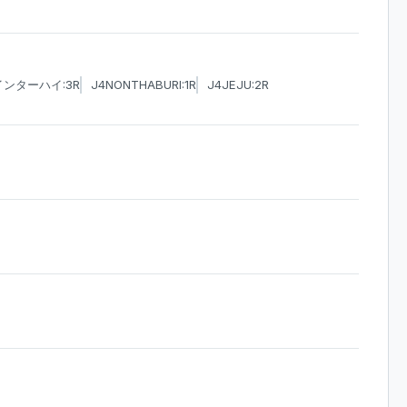
インターハイ:3R
J4NONTHABURI:1R
J4JEJU:2R