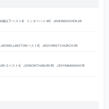
6歳以下:ベスト8
インターハイ:4R
J60EINDHOVEN:2R
J60WELLINGTON:ベスト8
J60CHRISTCHURCH:3R
URI-2:ベスト4
J30NONTHABURI:1R
J30YAMANASHI:1R