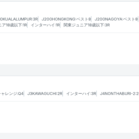
0KUALALUMPUR:3R
J200HONGKONG:ベスト8
J200NAGOYA:ベスト8
ア18歳以下:1R
インターハイ:1R
関東ジュニア18歳以下:3R
ャレンジ:Q4
J3KAWAGUCHI:2R
インターハイ:3R
J4NONTHABURI-2:2