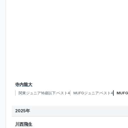
寺内龍大
関東ジュニア16歳以下:ベスト4
MUFGジュニア:ベスト4
MUF
2025年
川西飛生