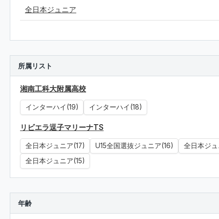
全日本ジュニア
所属リスト
湘南工科大附属高校
インターハイ(19)
インターハイ(18)
リビエラ逗子マリーナTS
全日本ジュニア(17)
U15全国選抜ジュニア(16)
全日本ジュニ
全日本ジュニア(15)
年齢