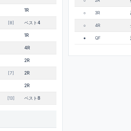
2R
○
1R
3R
○
ベスト4
[8]
4R
○
1R
QF
●
4R
2R
2R
[7]
2R
ベスト8
[13]