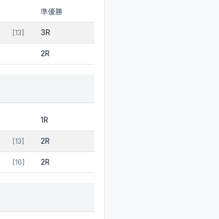
準優勝
3R
[13]
2R
1R
2R
[13]
2R
[16]