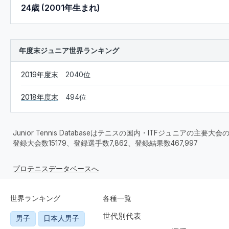
24歳 (2001年生まれ)
年度末ジュニア世界ランキング
2019年度末
2040位
2018年度末
494位
Junior Tennis Databaseはテニスの国内・ITFジュニアの主
登録大会数15179、登録選手数7,862、登録結果数467,997
プロテニスデータベースへ
世界ランキング
各種一覧
世代別代表
男子
日本人男子