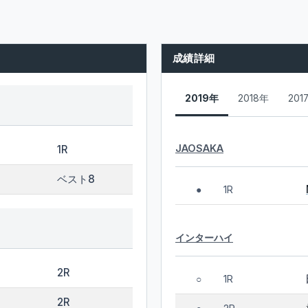
成績詳細
2019年
2018年
201
JAOSAKA
1R
ベスト8
1R
●
インターハイ
2R
1R
○
2R