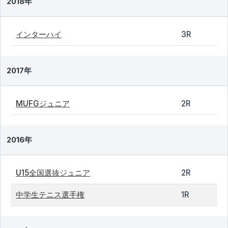
2018年
インターハイ
3R
2017年
MUFGジュニア
2R
2016年
U15全国選抜ジュニア
2R
中学生テニス選手権
1R