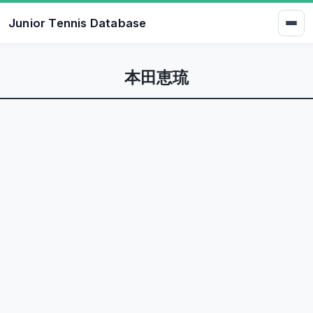
Junior Tennis Database
本田恵琉