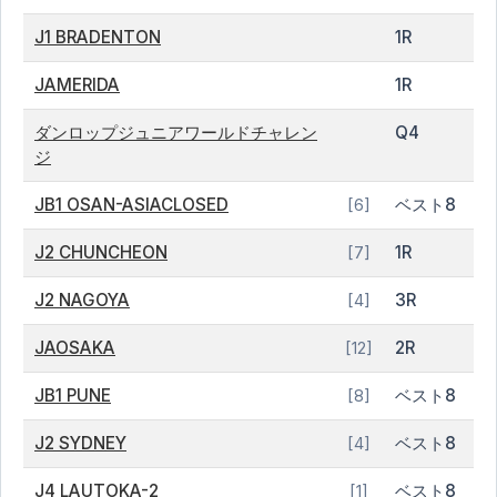
J1 BRADENTON
1R
JAMERIDA
1R
ダンロップジュニアワールドチャレン
Q4
ジ
JB1 OSAN-ASIACLOSED
ベスト8
[6]
J2 CHUNCHEON
1R
[7]
J2 NAGOYA
3R
[4]
JAOSAKA
2R
[12]
JB1 PUNE
ベスト8
[8]
J2 SYDNEY
ベスト8
[4]
J4 LAUTOKA-2
ベスト8
[1]