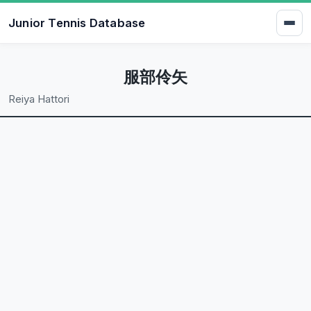
Junior Tennis Database
服部伶矢
Reiya Hattori