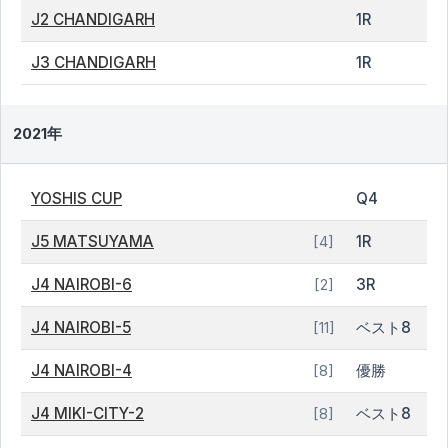
J2 CHANDIGARH
1R
J3 CHANDIGARH
1R
2021年
YOSHIS CUP
Q4
J5 MATSUYAMA
1R
[4]
J4 NAIROBI-6
3R
[2]
J4 NAIROBI-5
ベスト8
[11]
J4 NAIROBI-4
優勝
[8]
J4 MIKI-CITY-2
ベスト8
[8]