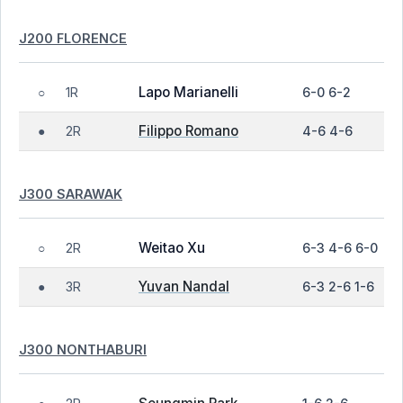
J200 FLORENCE
Lapo Marianelli
1R
6-0 6-2
○
Filippo Romano
2R
4-6 4-6
●
J300 SARAWAK
Weitao Xu
2R
6-3 4-6 6-0
○
Yuvan Nandal
3R
6-3 2-6 1-6
●
J300 NONTHABURI