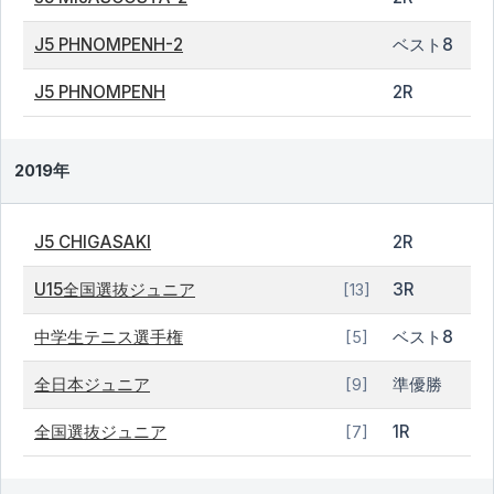
J5 PHNOMPENH-2
ベスト8
J5 PHNOMPENH
2R
2019年
J5 CHIGASAKI
2R
U15全国選抜ジュニア
3R
[13]
中学生テニス選手権
ベスト8
[5]
全日本ジュニア
準優勝
[9]
全国選抜ジュニア
1R
[7]