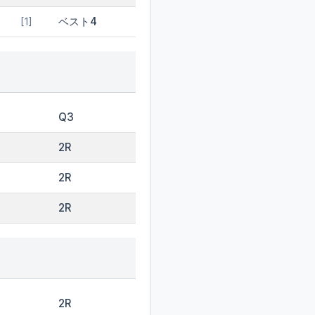
ベスト4
[1]
Q3
2R
2R
2R
2R