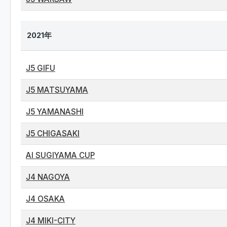
2021年
J5 GIFU
J5 MATSUYAMA
J5 YAMANASHI
J5 CHIGASAKI
AI SUGIYAMA CUP
J4 NAGOYA
J4 OSAKA
J4 MIKI-CITY