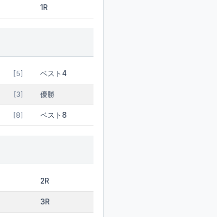
1R
ベスト4
[5]
優勝
[3]
ベスト8
[8]
2R
3R