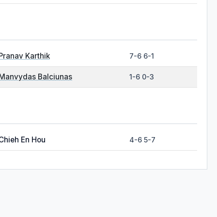
Pranav Karthik
7-6 6-1
Manvydas Balciunas
1-6 0-3
Chieh En Hou
4-6 5-7