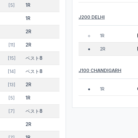
1R
[5]
J200 DELHI
1R
2R
1R
○
2R
[11]
2R
●
ベスト8
[15]
J100 CHANDIGARH
ベスト8
[14]
2R
[13]
1R
●
1R
[5]
ベスト8
[7]
2R
1R
[7]