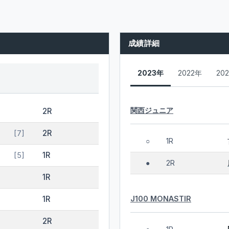
成績詳細
2023年
2022年
20
関西ジュニア
2R
2R
[7]
1R
○
1R
[5]
2R
●
1R
J100 MONASTIR
1R
2R