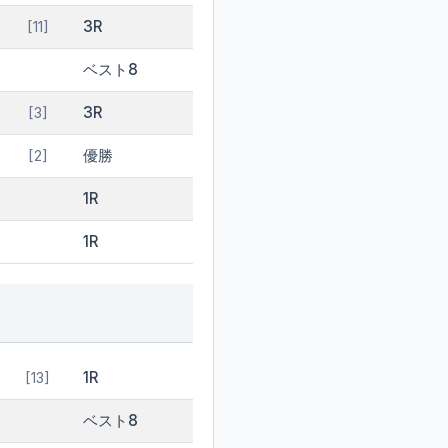
3R
[11]
ベスト8
3R
[3]
優勝
[2]
1R
1R
1R
[13]
ベスト8