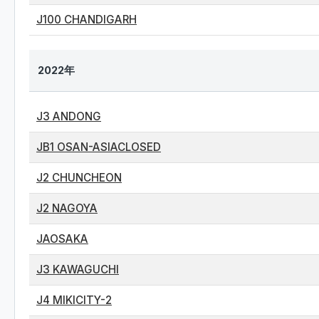
J100 CHANDIGARH
2022年
J3 ANDONG
JB1 OSAN-ASIACLOSED
J2 CHUNCHEON
J2 NAGOYA
JAOSAKA
J3 KAWAGUCHI
J4 MIKICITY-2