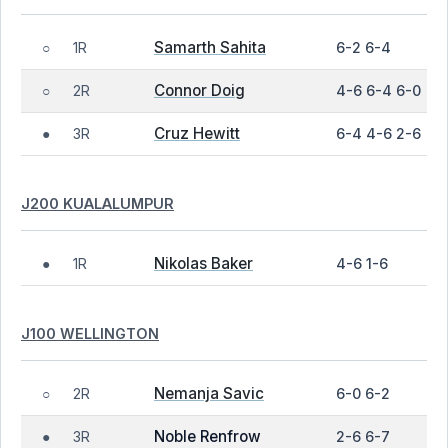
Samarth Sahita
1R
6-2 6-4
○
Connor Doig
2R
4-6 6-4 6-0
○
Cruz Hewitt
3R
6-4 4-6 2-6
●
J200 KUALALUMPUR
Nikolas Baker
1R
4-6 1-6
●
J100 WELLINGTON
Nemanja Savic
2R
6-0 6-2
○
Noble Renfrow
3R
2-6 6-7
●