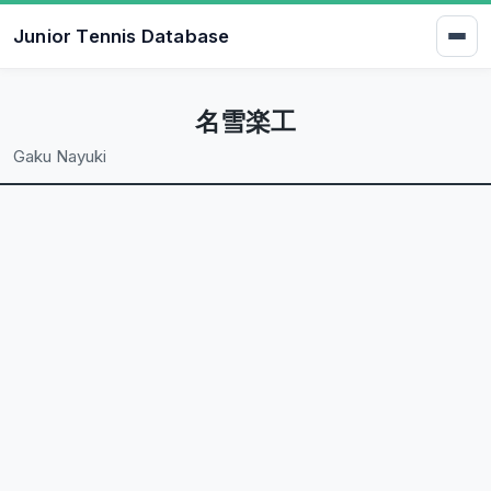
Junior Tennis Database
名雪楽工
Gaku Nayuki