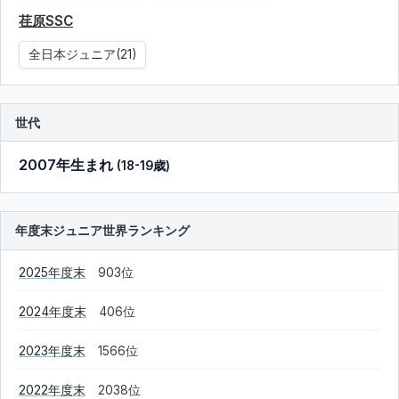
荏原SSC
全日本ジュニア(21)
世代
2007年生まれ
(18-19歳)
年度末ジュニア世界ランキング
2025年度末
903位
2024年度末
406位
2023年度末
1566位
2022年度末
2038位