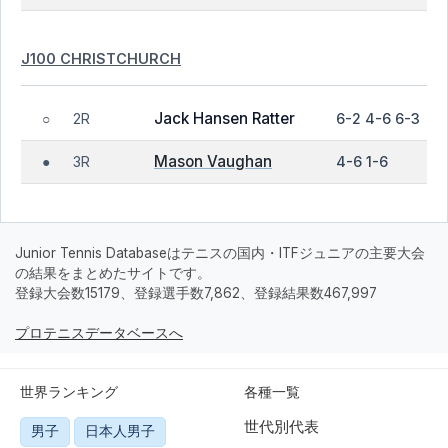
J100 CHRISTCHURCH
Jack Hansen Ratter
2R
6-2 4-6 6-3
○
Mason Vaughan
3R
4-6 1-6
●
Junior Tennis Databaseはテニスの国内・ITFジュニアの主要大会
の結果をまとめたサイトです。
登録大会数15179、登録選手数7,862、登録結果数467,997
プロテニスデータベースへ
世界ランキング
各種一覧
世代別代表
男子
日本人男子