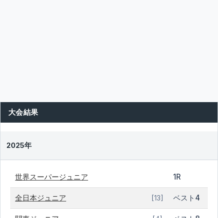
大会結果
2025年
世界スーパージュニア
1R
全日本ジュニア
ベスト4
[13]