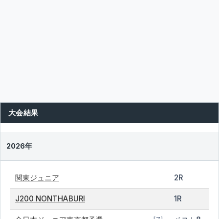
大会結果
2026年
関東ジュニア
2R
J200 NONTHABURI
1R