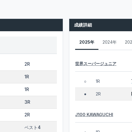
成績詳細
2025年
2024年
20
世界スーパージュニア
2R
1R
1R
○
1R
2R
●
3R
J100 KAWAGUCHI
2R
ベスト4