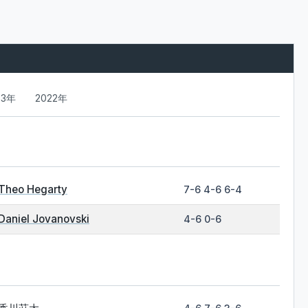
23年
2022年
Theo Hegarty
7-6 4-6 6-4
Daniel Jovanovski
4-6 0-6