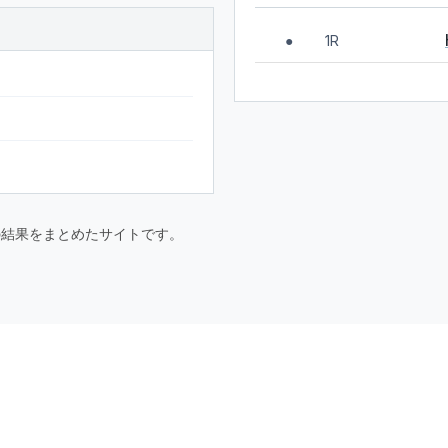
1R
●
要大会の結果をまとめたサイトです。