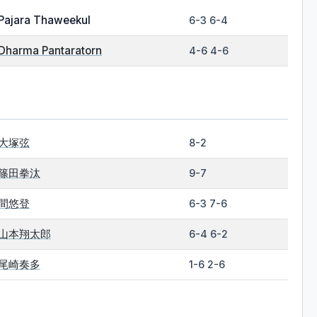
Pajara Thaweekul
6-3 6-4
Dharma Pantaratorn
4-6 4-6
大塚弦
8-2
篠田拳汰
9-7
間悠登
6-3 7-6
山本翔太郎
6-4 6-2
尾崎奏多
1-6 2-6