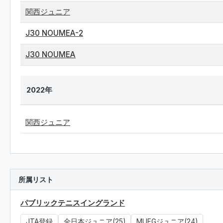
関西ジュニア
J30 NOUMEA-2
J30 NOUMEA
2022年
関西ジュニア
所属リスト
パブリックテニスイングランド
JTA登録
全日本ジュニア(25)
MUFGジュニア(24)