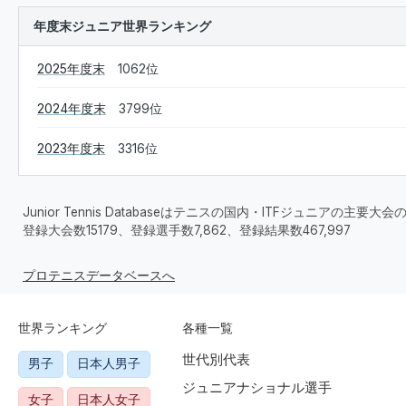
年度末ジュニア世界ランキング
2025年度末
1062位
2024年度末
3799位
2023年度末
3316位
Junior Tennis Databaseはテニスの国内・ITFジュニアの主
登録大会数15179、登録選手数7,862、登録結果数467,997
プロテニスデータベースへ
世界ランキング
各種一覧
世代別代表
男子
日本人男子
ジュニアナショナル選手
女子
日本人女子