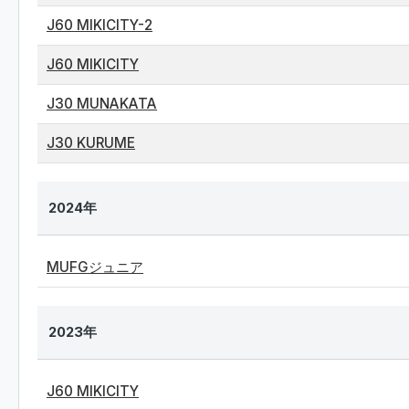
J60 MIKICITY-2
J60 MIKICITY
J30 MUNAKATA
J30 KURUME
2024年
MUFGジュニア
2023年
J60 MIKICITY