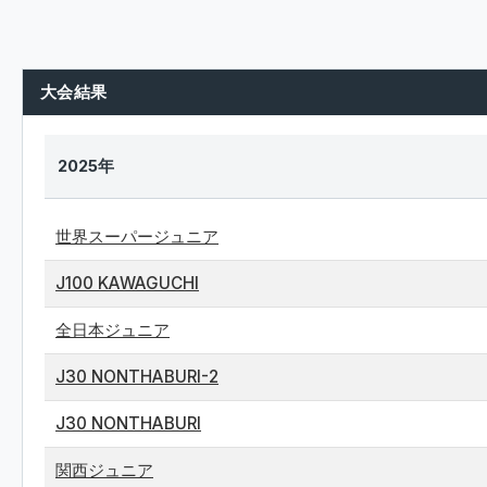
大会結果
2025年
世界スーパージュニア
J100 KAWAGUCHI
全日本ジュニア
J30 NONTHABURI-2
J30 NONTHABURI
関西ジュニア