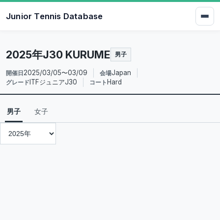
Junior Tennis Database
2025年J30 KURUME
男子
2025/03/05〜03/09
Japan
開催日
会場
ITFジュニアJ30
Hard
グレード
コート
男子
女子