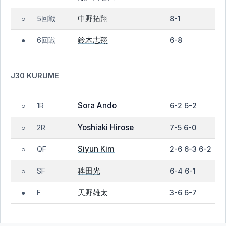
中野拓翔
5回戦
8-1
○
鈴木志翔
6回戦
6-8
●
J30 KURUME
Sora Ando
1R
6-2 6-2
○
Yoshiaki Hirose
2R
7-5 6-0
○
Siyun Kim
QF
2-6 6-3 6-2
○
稗田光
SF
6-4 6-1
○
天野雄太
F
3-6 6-7
●