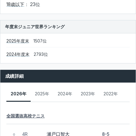
18歳以下
： 23位
年度末ジュニア世界ランキング
2025年度末
1507位
2024年度末
2793位
成績詳細
2026年
2025年
2024年
2023年
2022年
全国選抜高校テニス
瀬戸口智大
4R
8-5
○