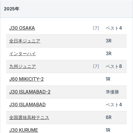
2025年
J30 OSAKA
ベスト4
[7]
全日本ジュニア
3R
インターハイ
3R
九州ジュニア
ベスト8
[7]
J60 MIKICITY-2
1R
J30 ISLAMABAD-2
準優勝
J30 ISLAMABAD
ベスト4
全国選抜高校テニス
6R
J30 KURUME
1R