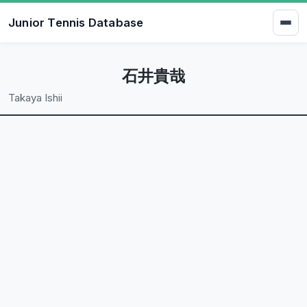
Junior Tennis Database
石井貴哉
Takaya Ishii