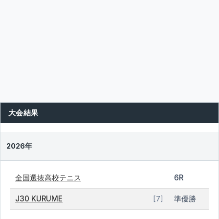
大会結果
2026年
全国選抜高校テニス
6R
J30 KURUME
準優勝
[7]