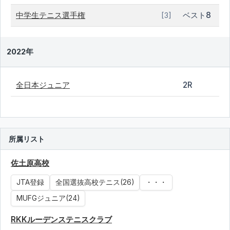
中学生テニス選手権
ベスト8
[3]
2022年
全日本ジュニア
2R
所属リスト
佐土原高校
JTA登録
全国選抜高校テニス(26)
・・・
MUFGジュニア(24)
RKKルーデンステニスクラブ