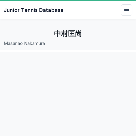
Junior Tennis Database
中村匡尚
Masanao Nakamura