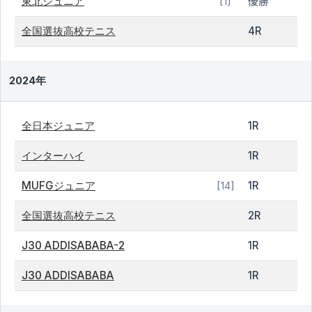
東北ジュニア
優勝
[1]
全国選抜高校テニス
4R
2024年
全日本ジュニア
1R
インターハイ
1R
MUFGジュニア
1R
[14]
全国選抜高校テニス
2R
J30 ADDISABABA-2
1R
J30 ADDISABABA
1R