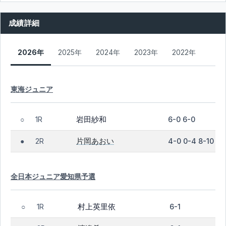
成績詳細
2026年
2025年
2024年
2023年
2022年
東海ジュニア
岩田紗和
1R
6-0 6-0
○
片岡あおい
2R
4-0 0-4 8-10
●
全日本ジュニア愛知県予選
村上英里依
1R
6-1
○