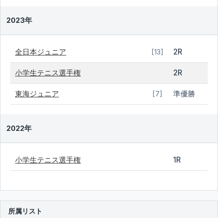
2023年
全日本ジュニア
2R
[13]
小学生テニス選手権
2R
東海ジュニア
準優勝
[7]
2022年
小学生テニス選手権
1R
所属リスト