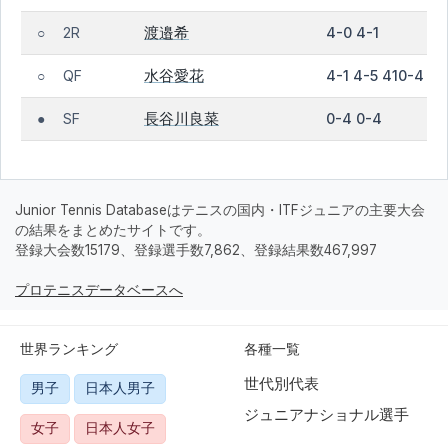
渡邉希
2R
4-0 4-1
○
水谷愛花
QF
4-1 4-5 410-4
○
長谷川良菜
SF
0-4 0-4
●
Junior Tennis Databaseはテニスの国内・ITFジュニアの主要大会
の結果をまとめたサイトです。
登録大会数15179、登録選手数7,862、登録結果数467,997
プロテニスデータベースへ
世界ランキング
各種一覧
世代別代表
男子
日本人男子
ジュニアナショナル選手
女子
日本人女子