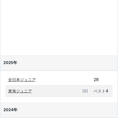
2025年
全日本ジュニア
2R
東海ジュニア
ベスト4
[6]
2024年