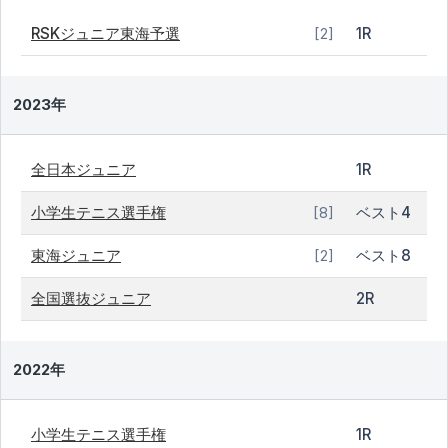
RSKジュニア東海予選
1R
[2]
2023年
全日本ジュニア
1R
小学生テニス選手権
ベスト4
[8]
東海ジュニア
ベスト8
[2]
全国選抜ジュニア
2R
2022年
小学生テニス選手権
1R