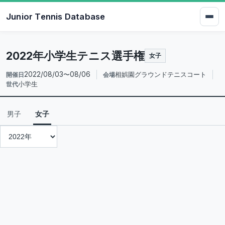
Junior Tennis Database
2022年小学生テニス選手権
女子
2022/08/03〜08/06
相娯園グラウンドテニスコート
開催日
会場
小学生
世代
男子
女子