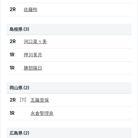
2R
佐藤怜
島根県 (3)
結果
シード
選手名
2R
河口菜々美
1R
押川美月
1R
勝部陽日
岡山県 (2)
結果
シード
選手名
2R
[11]
五藤里保
1R
永倉聖理奈
広島県 (2)