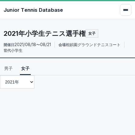
Junior Tennis Database
2021年小学生テニス選手権
女子
2021/08/18〜08/21
相娯園グラウンドテニスコート
開催日
会場
小学生
世代
男子
女子