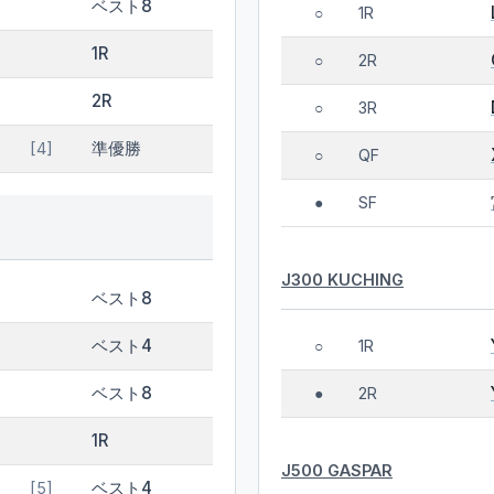
ベスト8
1R
○
1R
2R
○
2R
3R
○
準優勝
[4]
QF
○
SF
●
J300 KUCHING
ベスト8
ベスト4
1R
○
ベスト8
2R
●
1R
J500 GASPAR
ベスト4
[5]