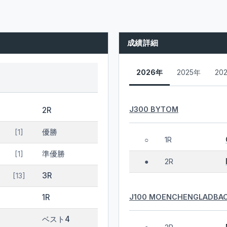
成績詳細
2026年
2025年
20
J300 BYTOM
2R
優勝
[1]
1R
○
準優勝
[1]
2R
●
3R
[13]
J100 MOENCHENGLADBA
1R
ベスト4