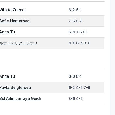
Vitoria Zuccon
6-2 6-1
Sofie Hettlerova
7-6 6-4
Anita Tu
6-4 1-6 6-1
ルナ・マリア・シナリ
4-6 6-4 3-6
Anita Tu
6-0 6-1
Pavla Sviglerova
6-2 4-6 7-6
Sol Ailin Larraya Guidi
3-6 4-6