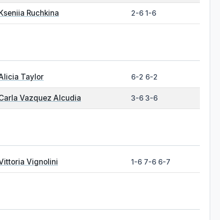
Kseniia Ruchkina
2-6 1-6
Alicia Taylor
6-2 6-2
Carla Vazquez Alcudia
3-6 3-6
Vittoria Vignolini
1-6 7-6 6-7