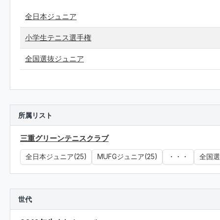
全日本ジュニア
小学生テニス選手権
全国選抜ジュニア
所属リスト
三重グリーンテニスクラブ
全日本ジュニア(25)
MUFGジュニア(25)
・・・
全国選
世代