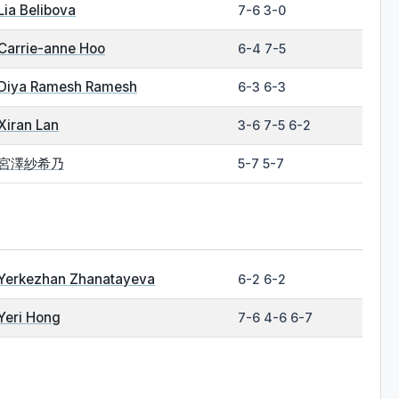
Lia Belibova
7-6 3-0
Carrie-anne Hoo
6-4 7-5
Diya Ramesh Ramesh
6-3 6-3
Xiran Lan
3-6 7-5 6-2
宮澤紗希乃
5-7 5-7
Yerkezhan Zhanatayeva
6-2 6-2
Yeri Hong
7-6 4-6 6-7