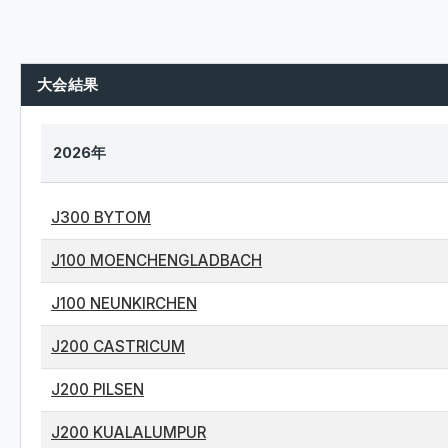
大会結果
2026年
J300 BYTOM
J100 MOENCHENGLADBACH
J100 NEUNKIRCHEN
J200 CASTRICUM
J200 PILSEN
J200 KUALALUMPUR