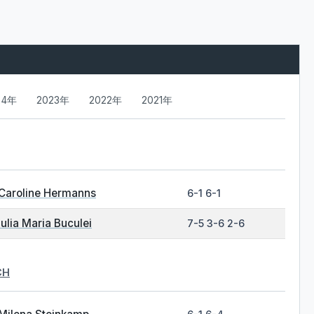
24年
2023年
2022年
2021年
Caroline Hermanns
6-1 6-1
Iulia Maria Buculei
7-5 3-6 2-6
CH