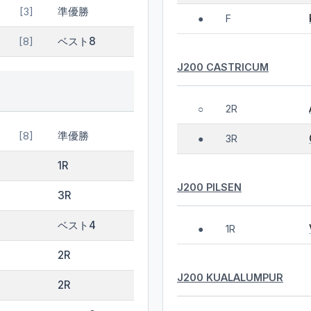
準優勝
[3]
F
●
ベスト8
[8]
J200 CASTRICUM
2R
○
準優勝
[8]
3R
●
1R
J200 PILSEN
3R
ベスト4
1R
●
2R
J200 KUALALUMPUR
2R