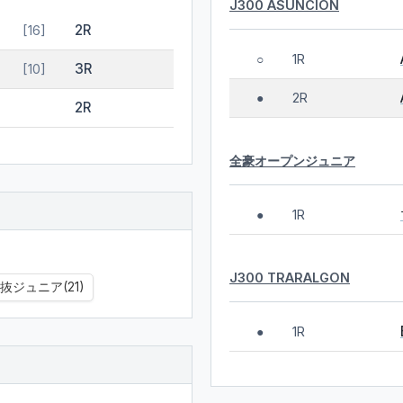
J300 ASUNCION
2R
[16]
1R
○
3R
[10]
2R
●
2R
全豪オープンジュニア
1R
●
J300 TRARALGON
抜ジュニア(21)
1R
●