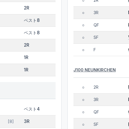
2R
○
2R
3R
○
ベスト8
QF
○
ベスト8
SF
○
2R
F
○
1R
1R
J100 NEUNKIRCHEN
2R
○
3R
○
ベスト4
QF
○
3R
[8]
SF
○