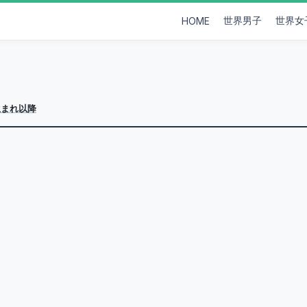
世界男子
世界女
HOME
生まれ以降