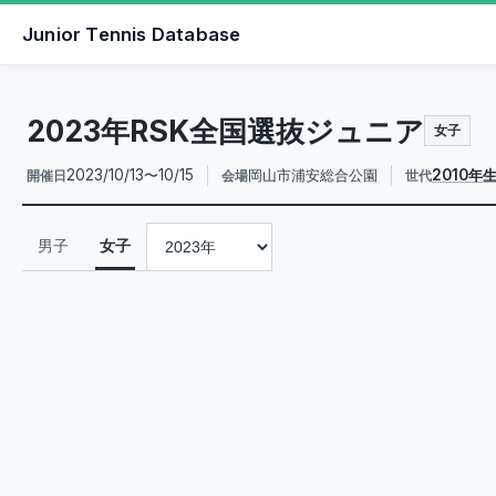
Junior Tennis Database
2023年RSK全国選抜ジュニア
女子
2023/10/13〜10/15
岡山市浦安総合公園
2010年
開催日
会場
世代
男子
女子