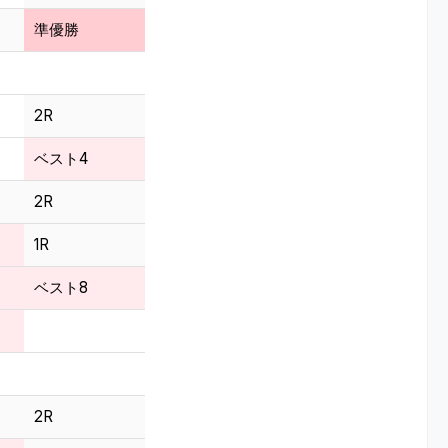
準優勝
2R
ベスト4
2R
1R
ベスト8
2R