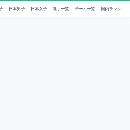
子
日本男子
日本女子
選手一覧
チーム一覧
国内ランク