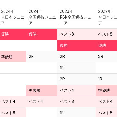
2024年
2024年
2023年
2022年
全日本ジュニ
全国選抜ジュニ
RSK全国選抜ジュ
全日本ジ
ア
ア
ニア
ア
優勝
優勝
ベスト8
ベスト8
優勝
優勝
準優勝
2R
2R
3R
1R
2R
1R
準優勝
ベスト4
準優勝
ベスト4
ベスト4
ベスト8
ベスト4
ベスト8
1R
ベスト8