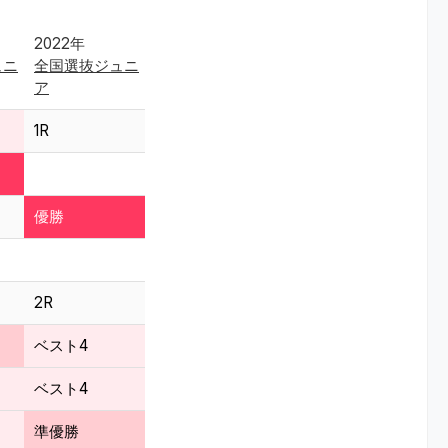
2022年
ュニ
全国選抜ジュニ
ア
1R
優勝
2R
ベスト4
ベスト4
準優勝