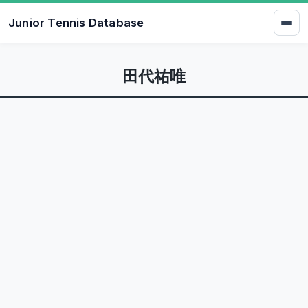
Junior Tennis Database
田代祐唯