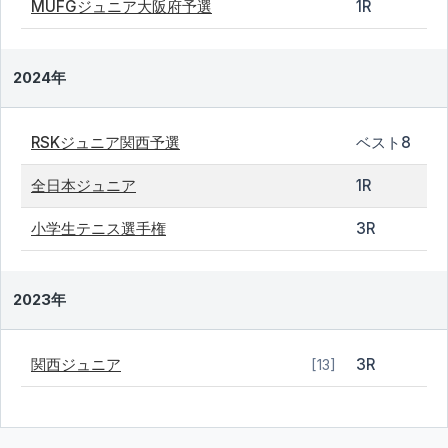
MUFGジュニア大阪府予選
1R
2024年
RSKジュニア関西予選
ベスト8
全日本ジュニア
1R
小学生テニス選手権
3R
2023年
関西ジュニア
3R
[13]