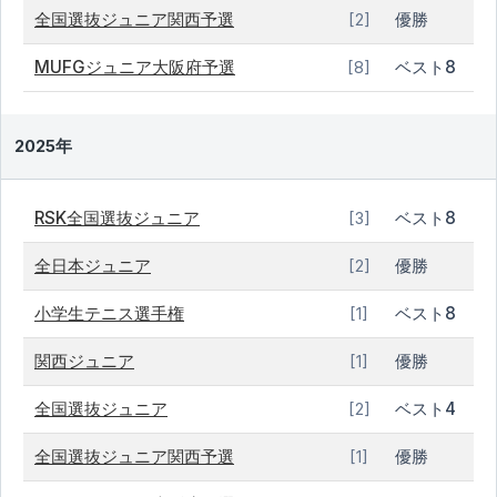
全国選抜ジュニア関西予選
優勝
[2]
MUFGジュニア大阪府予選
ベスト8
[8]
2025年
RSK全国選抜ジュニア
ベスト8
[3]
全日本ジュニア
優勝
[2]
小学生テニス選手権
ベスト8
[1]
関西ジュニア
優勝
[1]
全国選抜ジュニア
ベスト4
[2]
全国選抜ジュニア関西予選
優勝
[1]