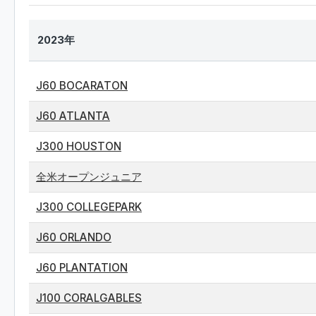
2023年
J60 BOCARATON
J60 ATLANTA
J300 HOUSTON
全米オープンジュニア
J300 COLLEGEPARK
J60 ORLANDO
J60 PLANTATION
J100 CORALGABLES