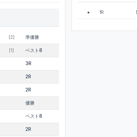
1R
●
準優勝
[2]
ベスト8
[1]
3R
2R
2R
優勝
ベスト8
2R