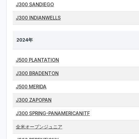
J300 SANDIEGO
J300 INDIANWELLS
2024年
J500 PLANTATION
J300 BRADENTON
J500 MERIDA
J300 ZAPOPAN
J300 SPRING-PANAMERICANITF
全米オープンジュニア