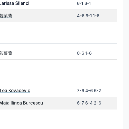
Larissa Silenci
6-1 6-1
若菜蘭
4-6 6-1 1-6
若菜蘭
0-6 1-6
Tea Kovacevic
7-6 4-6 6-2
Maia Ilinca Burcescu
6-7 6-4 2-6