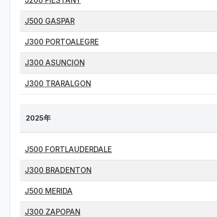
J200 PIESTANY
J500 GASPAR
J300 PORTOALEGRE
J300 ASUNCION
J300 TRARALGON
2025年
J500 FORTLAUDERDALE
J300 BRADENTON
J500 MERIDA
J300 ZAPOPAN