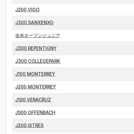
J200 VIGO
J300 SANXENXO
全米オープンジュニア
J300 REPENTIGNY
J300 COLLEGEPARK
J100 MONTERREY
J200 MONTERREY
J100 VERACRUZ
J500 OFFENBACH
J200 ISTRES