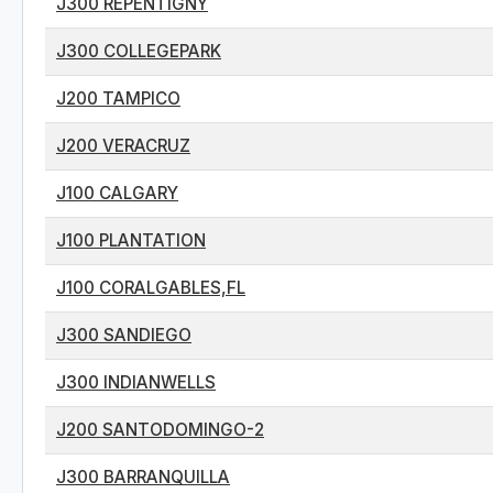
J300 REPENTIGNY
J300 COLLEGEPARK
J200 TAMPICO
J200 VERACRUZ
J100 CALGARY
J100 PLANTATION
J100 CORALGABLES,FL
J300 SANDIEGO
J300 INDIANWELLS
J200 SANTODOMINGO-2
J300 BARRANQUILLA