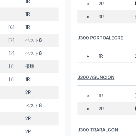
1R
2R
○
1R
3R
●
1R
[6]
J300 PORTOALEGRE
ベスト8
[7]
ベスト8
[2]
1R
●
優勝
[1]
J300 ASUNCION
1R
[1]
2R
1R
○
ベスト8
2R
●
2R
J300 TRARALGON
2R