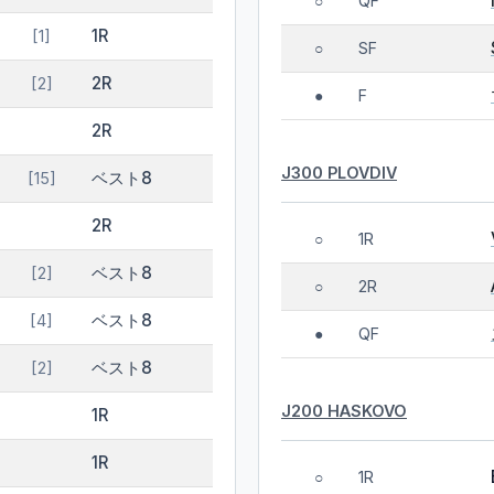
QF
○
1R
[1]
SF
○
2R
[2]
F
●
2R
J300 PLOVDIV
ベスト8
[15]
2R
1R
○
ベスト8
[2]
2R
○
ベスト8
[4]
QF
●
ベスト8
[2]
J200 HASKOVO
1R
1R
1R
○