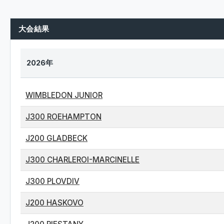
大会結果
2026年
WIMBLEDON JUNIOR
J300 ROEHAMPTON
J200 GLADBECK
J300 CHARLEROI-MARCINELLE
J300 PLOVDIV
J200 HASKOVO