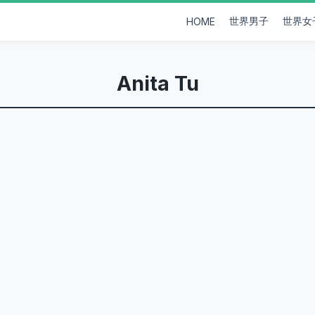
世界男子
世界女
HOME
Anita Tu