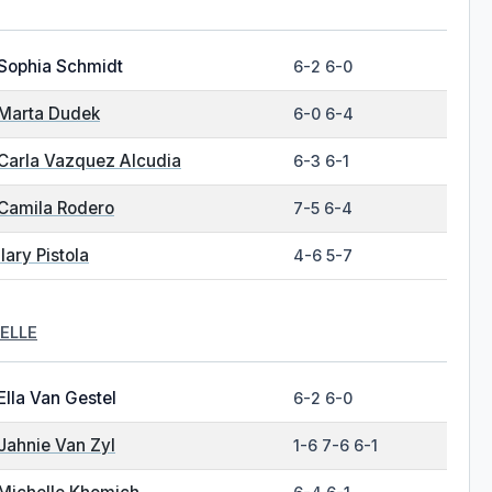
Sophia Schmidt
6-2 6-0
Marta Dudek
6-0 6-4
Carla Vazquez Alcudia
6-3 6-1
Camila Rodero
7-5 6-4
Ilary Pistola
4-6 5-7
ELLE
Ella Van Gestel
6-2 6-0
Jahnie Van Zyl
1-6 7-6 6-1