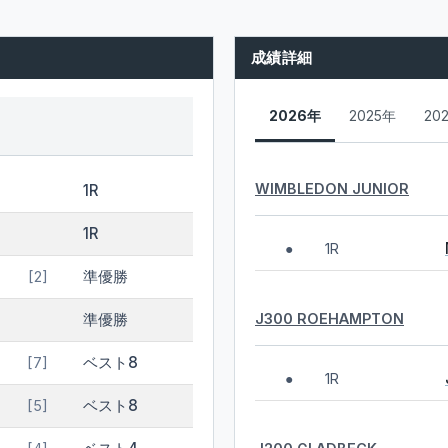
成績詳細
2026年
2025年
20
WIMBLEDON JUNIOR
1R
1R
1R
●
準優勝
[2]
J300 ROEHAMPTON
準優勝
ベスト8
[7]
1R
●
ベスト8
[5]