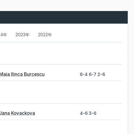
24年
2023年
2022年
Maia Ilinca Burcescu
6-4 6-7 2-6
Jana Kovackova
4-6 3-6