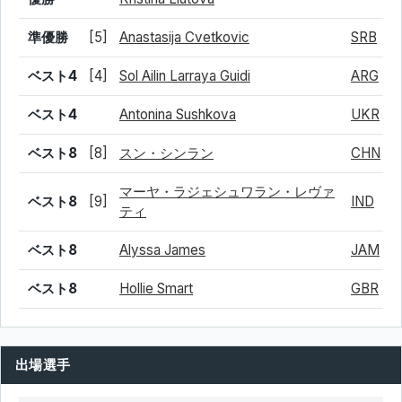
準優勝
[5]
Anastasija Cvetkovic
SRB
ベスト4
[4]
Sol Ailin Larraya Guidi
ARG
ベスト4
Antonina Sushkova
UKR
ベスト8
[8]
スン・シンラン
CHN
マーヤ・ラジェシュワラン・レヴァ
ベスト8
[9]
IND
ティ
ベスト8
Alyssa James
JAM
ベスト8
Hollie Smart
GBR
出場選手