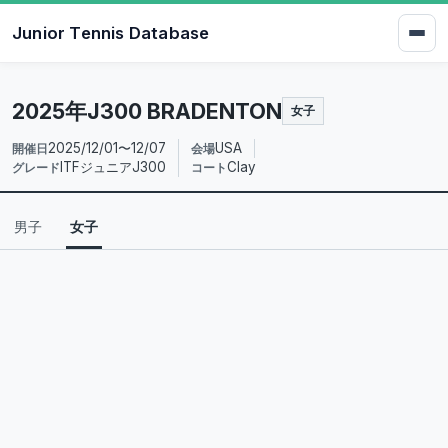
Junior Tennis Database
2025年J300 BRADENTON
女子
2025/12/01〜12/07
USA
開催日
会場
ITFジュニアJ300
Clay
グレード
コート
男子
女子