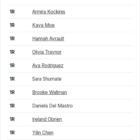
1R
Armira Kockinis
1R
Kaya Moe
1R
Hannah Ayrault
1R
Olivia Traynor
1R
Ava Rodriguez
1R
Sara Shumate
1R
Brooke Wallman
1R
Daniela Del Mastro
1R
Ireland Obrien
1R
Yilin Chen