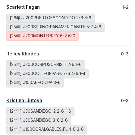
Scarlett Fagan
1-2
[26年] J200PUERTOESCONDIDO 2-6 3-6
[25年] J300SPRING-PANAMERICANITF 5-7 4-6
[25年] J200MONTERREY 6-2 6-0
Reiley Rhodes
0-3
[25年] J200CORPUSCHRISTI 2-6 1-6
[25年] J300COLLEGEPARK 7-6 4-6 1-4
[24年] J100AREQUIPA 3-6
Kristina Liutova
0-3
[24年] J30SANDIEGO-2 2-6 1-6
[24年] J30SANDIEGO 3-6 2-6
[24年] J100CORALGABLES,FL 4-6 3-6