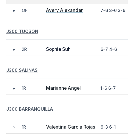
Avery Alexander
QF
7-6 3-6 3-6
●
J300 TUCSON
Sophie Suh
2R
6-7 4-6
●
J300 SALINAS
Marianne Angel
1R
1-6 6-7
●
J300 BARRANQUILLA
Valentina Garcia Rojas
1R
6-3 6-1
○