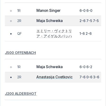
Manon Singer
1R
6-0 6-0
○
Maja Schweika
2R
2-6 7-5 7-5
○
エミリー・ヴィクトリ
QF
1-6 2-6
●
ア・アイゲルスバッハ
J500 OFFENBACH
Maja Schweika
1R
6-0 6-2
○
Anastasija Cvetkovic
2R
7-6 0-6 3-6
●
J200 ALDERSHOT