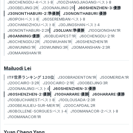
J60CHENGDU-4:ベスト8
J100ZHANGJIAGANG:ベスト8
J300BEIJING:2R
J200NANJING:2R
J60SHENZHEN-3:優勝
J30NONTHABURI-2:準優勝
J30NONTHABURI:優勝
J60IPOH:ベスト8
J60SEREMBAN:ベスト8
J30CHANGZHOU:ベスト8
J30JINGSHAN:ベスト4
J60NONTHABURI-2:2R
J30LUAN:準優勝
J100QIONGHAI:1R
J60ANNING:優勝
J60BUDAPEST:1R
J60CHENGDU-2:1R
J60CHENGDU:2R
J100WUHAN:1R
J60SHENZHEN:1R
J60WUNING:1R
J30WUNING:3R
J30MAANSHAN-2:3R
J30MAANSHAN:1R
Mailuodi Lei
ITF世界ランキング 120位
J300BRADENTON:1R
J500MERIDA:1R
J200CAIRO-3:2R
J200CAIRO-2:1R
J300BEIJING:3R
J200NANJING:ベスト4
J60SHENZHEN-3:優勝
J60SHENZHEN-2:優勝
J100HARARE:優勝
J60HARARE:優勝
J100BUCHAREST:ベスト8
J100LOUSADA-2:3R
J300BEAULIEU-SUR-MER:1R
J200CAPDAIL:2R
J60BOLLENE-SORGUES:ベスト4
J100MANACOR-2:ベスト8
J100MANACOR:1R
Yuan Cheng Yang