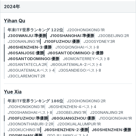
2024年
Yihan Qu
年末ITF世界ランキング 122位
J200HONGKONG:1R
J300WANJU:準優勝
J100SHANGHAI:準優勝
J300BEIJING:2R
J200NANJING:1R
J100FUZHOU:優勝
J200SYDNEY:3R
J60SHENZHEN-3:優勝
J100QIONGHAI:ベスト8
J60SANJOSE:優勝
J60SANTODOMINGO-2:優勝
J60SANTODOMINGO:優勝
J60MONTERREY:ベスト8
J60SANTATECLA:2R
J60GUATEMALA-2:ベスト4
J60GUATEMALA:ベスト4
J30SANDIEGO:ベスト8
J30CLAREMONT:2R
Yue Xia
年末ITF世界ランキング 186位
J200HONGKONG:2R
J100HONGKONG:1R
J60SHENZHEN-4:ベスト4
J100SHANGHAI:ベスト8
J300BEIJING:1R
J200NANJING:2R
J100FUZHOU:準優勝
J60GUANGZHOU:優勝
J100QIONGHAI:1R
J300NONTHABURI-2:2R
J200KUALALUMPUR:1R
J300KUCHING:1R
J60SHENZHEN-2:優勝
J60SHENZHEN:優勝
J100WUHAN:優勝
J100JIUJIANG:ベスト4