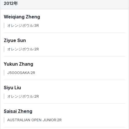
2012年
Weiqiang Zheng
オレンジボウル:3R
Ziyue Sun
オレンジボウル:2R
Yukun Zhang
J500OSAKA:2R
Siyu Liu
オレンジボウル:2R
Saisai Zheng
AUSTRALIAN OPEN JUNIOR:2R