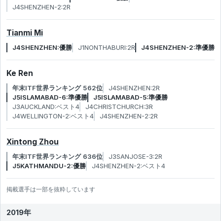
J4SHENZHEN-2:2R
Tianmi Mi
J4SHENZHEN:優勝
J1NONTHABURI:2R
J4SHENZHEN-2:準優勝
Ke Ren
年末ITF世界ランキング 562位
J4SHENZHEN:2R
J5ISLAMABAD-6:準優勝
J5ISLAMABAD-5:準優勝
J3AUCKLAND:ベスト4
J4CHRISTCHURCH:3R
J4WELLINGTON-2:ベスト4
J4SHENZHEN-2:2R
Xintong Zhou
年末ITF世界ランキング 636位
J3SANJOSE-3:2R
J5KATHMANDU-2:優勝
J4SHENZHEN-2:ベスト4
掲載選手は一部を抜粋しています
2019年