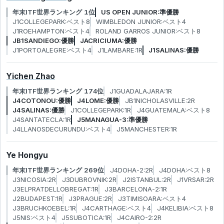
年末ITF世界ランキング 1位
US OPEN JUNIOR:準優勝
J1COLLEGEPARK:ベスト8
WIMBLEDON JUNIOR:ベスト4
J1ROEHAMPTON:ベスト4
ROLAND GARROS JUNIOR:ベスト8
JB1SANDIEGO:優勝
JACRICIUMA:優勝
J1PORTOALEGRE:ベスト4
J1LAMBARE:1R
J1SALINAS:優勝
Yichen Zhao
年末ITF世界ランキング 174位
J1GUADALAJARA:1R
J4COTONOU:優勝
J4LOME:優勝
JB1NICHOLASVILLE:2R
J4SALINAS:優勝
J1COLLEGEPARK:1R
J4GUATEMALA:ベスト8
J4SANTATECLA:1R
J5MANAGUA-3:準優勝
J4LLANOSDECURUNDU:ベスト4
J5MANCHESTER:1R
Ye Hongyu
年末ITF世界ランキング 269位
J4DOHA-2:2R
J4DOHA:ベスト8
J3NICOSIA:2R
J3DUBROVNIK:2R
J2ISTANBUL:2R
J1VRSAR:2R
J3ELPRATDELLOBREGAT:1R
J3BARCELONA-2:1R
J2BUDAPEST:1R
J3PRAGUE:2R
J3TIMISOARA:ベスト4
J3BRUCHKOEBEL:1R
J4CARTHAGE:ベスト4
J4KELIBIA:ベスト8
J5NIS:ベスト4
J5SUBOTICA:1R
J4CAIRO-2:2R