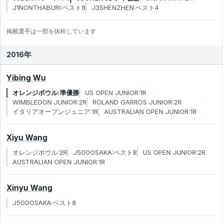
J1NONTHABURI:ベスト8
J3SHENZHEN:ベスト4
掲載選手は一部を抜粋しています
2016年
Yibing Wu
オレンジボウル:準優勝
US OPEN JUNIOR:1R
WIMBLEDON JUNIOR:2R
ROLAND GARROS JUNIOR:2R
イタリアオープンジュニア:1R
AUSTRALIAN OPEN JUNIOR:1R
Xiyu Wang
オレンジボウル:2R
J500OSAKA:ベスト8
US OPEN JUNIOR:2R
AUSTRALIAN OPEN JUNIOR:1R
Xinyu Wang
J500OSAKA:ベスト8