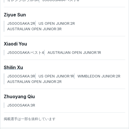
Ziyue Sun
J500OSAKA:2R
US OPEN JUNIOR:2R
AUSTRALIAN OPEN JUNIOR:3R
Xiaodi You
J500OSAKA:ベスト4
AUSTRALIAN OPEN JUNIOR:1R
Shilin Xu
J500OSAKA:3R
US OPEN JUNIOR:1R
WIMBLEDON JUNIOR:2R
AUSTRALIAN OPEN JUNIOR:2R
Zhuoyang Qiu
J500OSAKA:3R
掲載選手は一部を抜粋しています