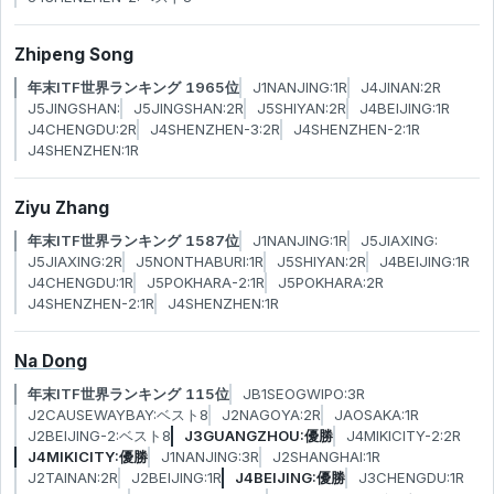
Zhipeng Song
年末ITF世界ランキング 1965位
J1NANJING:1R
J4JINAN:2R
J5JINGSHAN:
J5JINGSHAN:2R
J5SHIYAN:2R
J4BEIJING:1R
J4CHENGDU:2R
J4SHENZHEN-3:2R
J4SHENZHEN-2:1R
J4SHENZHEN:1R
Ziyu Zhang
年末ITF世界ランキング 1587位
J1NANJING:1R
J5JIAXING:
J5JIAXING:2R
J5NONTHABURI:1R
J5SHIYAN:2R
J4BEIJING:1R
J4CHENGDU:1R
J5POKHARA-2:1R
J5POKHARA:2R
J4SHENZHEN-2:1R
J4SHENZHEN:1R
Na Dong
年末ITF世界ランキング 115位
JB1SEOGWIPO:3R
J2CAUSEWAYBAY:ベスト8
J2NAGOYA:2R
JAOSAKA:1R
J2BEIJING-2:ベスト8
J3GUANGZHOU:優勝
J4MIKICITY-2:2R
J4MIKICITY:優勝
J1NANJING:3R
J2SHANGHAI:1R
J2TAINAN:2R
J2BEIJING:1R
J4BEIJING:優勝
J3CHENGDU:1R