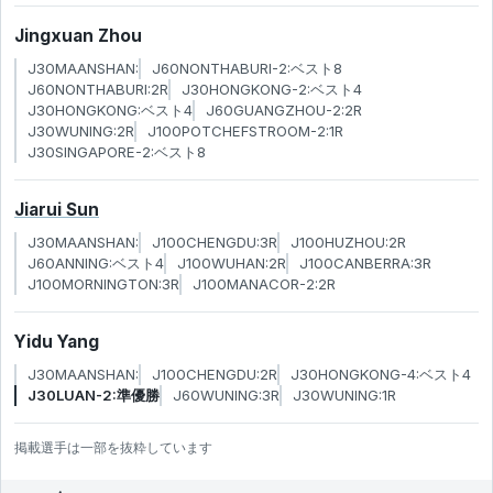
Jingxuan Zhou
J30MAANSHAN:
J60NONTHABURI-2:ベスト8
J60NONTHABURI:2R
J30HONGKONG-2:ベスト4
J30HONGKONG:ベスト4
J60GUANGZHOU-2:2R
J30WUNING:2R
J100POTCHEFSTROOM-2:1R
J30SINGAPORE-2:ベスト8
Jiarui Sun
J30MAANSHAN:
J100CHENGDU:3R
J100HUZHOU:2R
J60ANNING:ベスト4
J100WUHAN:2R
J100CANBERRA:3R
J100MORNINGTON:3R
J100MANACOR-2:2R
Yidu Yang
J30MAANSHAN:
J100CHENGDU:2R
J30HONGKONG-4:ベスト4
J30LUAN-2:準優勝
J60WUNING:3R
J30WUNING:1R
掲載選手は一部を抜粋しています