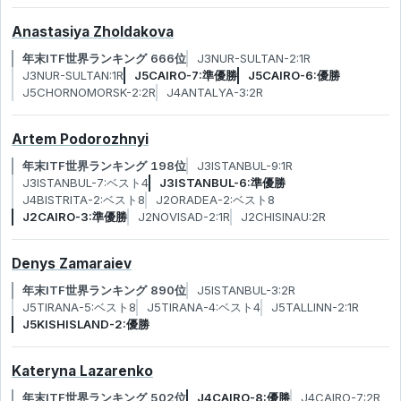
Anastasiya Zholdakova
年末ITF世界ランキング 666位
J3NUR-SULTAN-2:1R
J3NUR-SULTAN:1R
J5CAIRO-7:準優勝
J5CAIRO-6:優勝
J5CHORNOMORSK-2:2R
J4ANTALYA-3:2R
Artem Podorozhnyi
年末ITF世界ランキング 198位
J3ISTANBUL-9:1R
J3ISTANBUL-7:ベスト4
J3ISTANBUL-6:準優勝
J4BISTRITA-2:ベスト8
J2ORADEA-2:ベスト8
J2CAIRO-3:準優勝
J2NOVISAD-2:1R
J2CHISINAU:2R
Denys Zamaraiev
年末ITF世界ランキング 890位
J5ISTANBUL-3:2R
J5TIRANA-5:ベスト8
J5TIRANA-4:ベスト4
J5TALLINN-2:1R
J5KISHISLAND-2:優勝
Kateryna Lazarenko
年末ITF世界ランキング 502位
J4CAIRO-8:優勝
J4CAIRO-7:2R