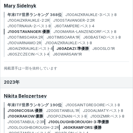
Mary Sidelnyk
年末ITF世界ランキング 368位
J100AIZKRAUKLE-3:ベスト8
J100AIZKRAUKLE-2:2R
J100STAVANGER-2:2R
J100TRNAVA-2:ベスト8
J60TAMPERE:ベスト4
J100STAVANGER:優勝
J100MARIA-LANZENDORF:ベスト8
J100TIMISOARA:2R
J60TIMISOARA:1R
J60BASTAD:ベスト8
J100VARNAMO:2R
J100AIZKRAUKLE:ベスト8
J60AIZKRAUKLE:ベスト4
J60ADAZI:準優勝
J60OSLO:1R
J60SZCZECIN:ベスト4
J60WARSAW:1R
掲載選手は一部を抜粋しています
2023年
Nikita Belozertsev
年末ITF世界ランキング 190位
J100SAINTGREGOIRE:ベスト8
J100NICOSIA:優勝
J200ISTANBUL:1R
J200ALMATY:ベスト8
J100KRAKOW:優勝
J100POZNAN:ベスト8
J100IZMIR:ベスト8
J100ISTANBUL-2:3R
J100LOUGHBOROUGH-3:準優勝
J100LOUGHBOROUGH-2:2R
J60KRAMFORS:優勝