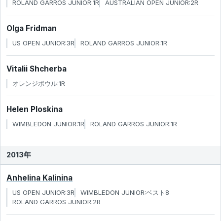
ROLAND GARROS JUNIOR:1R
AUSTRALIAN OPEN JUNIOR:2R
Olga Fridman
US OPEN JUNIOR:3R
ROLAND GARROS JUNIOR:1R
Vitalii Shcherba
オレンジボウル:1R
Helen Ploskina
WIMBLEDON JUNIOR:1R
ROLAND GARROS JUNIOR:1R
2013年
Anhelina Kalinina
US OPEN JUNIOR:3R
WIMBLEDON JUNIOR:ベスト8
ROLAND GARROS JUNIOR:2R