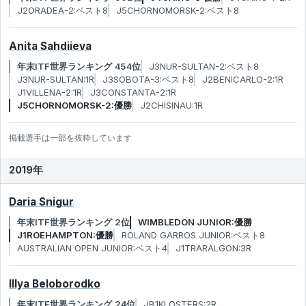
J2ORADEA-2:ベスト8
J5CHORNOMORSK-2:ベスト8
Anita Sahdiieva
年末ITF世界ランキング 454位
J3NUR-SULTAN-2:ベスト8
J3NUR-SULTAN:1R
J3SOBOTA-3:ベスト8
J2BENICARLO-2:1R
J1VILLENA-2:1R
J3CONSTANTA-2:1R
J5CHORNOMORSK-2:優勝
J2CHISINAU:1R
掲載選手は一部を抜粋しています
2019年
Daria Snigur
年末ITF世界ランキング 2位
WIMBLEDON JUNIOR:優勝
J1ROEHAMPTON:優勝
ROLAND GARROS JUNIOR:ベスト8
AUSTRALIAN OPEN JUNIOR:ベスト4
J1TRARALGON:3R
Illya Beloborodko
年末ITF世界ランキング 24位
JB1KLOSTERS:2R