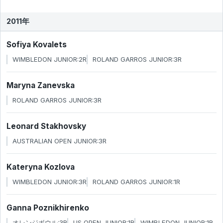
2011年
Sofiya Kovalets
WIMBLEDON JUNIOR:2R
ROLAND GARROS JUNIOR:3R
Maryna Zanevska
ROLAND GARROS JUNIOR:3R
Leonard Stakhovsky
AUSTRALIAN OPEN JUNIOR:3R
Kateryna Kozlova
WIMBLEDON JUNIOR:3R
ROLAND GARROS JUNIOR:1R
Ganna Poznikhirenko
オレンジボウル:3R
US OPEN JUNIOR:1R
WIMBLEDON JUNIOR:1R