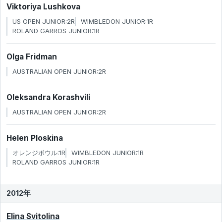
Viktoriya Lushkova
US OPEN JUNIOR:2R
WIMBLEDON JUNIOR:1R
ROLAND GARROS JUNIOR:1R
Olga Fridman
AUSTRALIAN OPEN JUNIOR:2R
Oleksandra Korashvili
AUSTRALIAN OPEN JUNIOR:2R
Helen Ploskina
オレンジボウル:1R
WIMBLEDON JUNIOR:1R
ROLAND GARROS JUNIOR:1R
2012年
Elina Svitolina