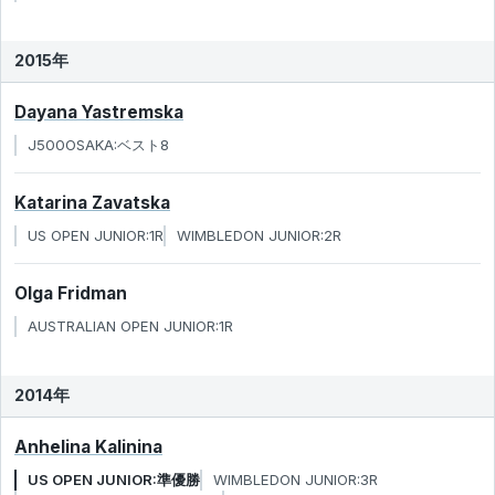
2015年
Dayana Yastremska
J500OSAKA:ベスト8
Katarina Zavatska
US OPEN JUNIOR:1R
WIMBLEDON JUNIOR:2R
Olga Fridman
AUSTRALIAN OPEN JUNIOR:1R
2014年
Anhelina Kalinina
US OPEN JUNIOR:準優勝
WIMBLEDON JUNIOR:3R