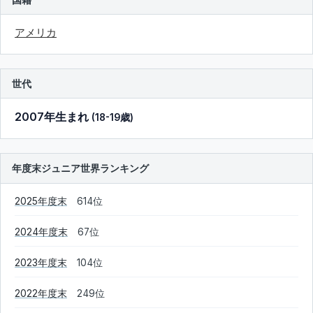
アメリカ
世代
2007年生まれ
(18-19歳)
年度末ジュニア世界ランキング
2025年度末
614位
2024年度末
67位
2023年度末
104位
2022年度末
249位