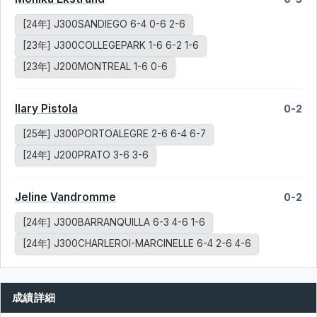
[24年] J300SANDIEGO 6-4 0-6 2-6
[23年] J300COLLEGEPARK 1-6 6-2 1-6
[23年] J200MONTREAL 1-6 0-6
Ilary Pistola
0-2
[25年] J300PORTOALEGRE 2-6 6-4 6-7
[24年] J200PRATO 3-6 3-6
Jeline Vandromme
0-2
[24年] J300BARRANQUILLA 6-3 4-6 1-6
[24年] J300CHARLEROI-MARCINELLE 6-4 2-6 4-6
成績詳細