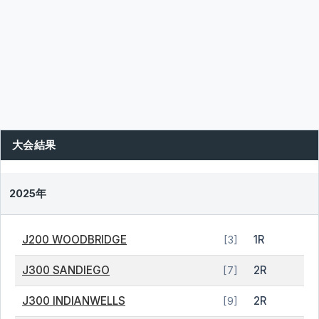
大会結果
2025年
J200 WOODBRIDGE
1R
[3]
J300 SANDIEGO
2R
[7]
J300 INDIANWELLS
2R
[9]