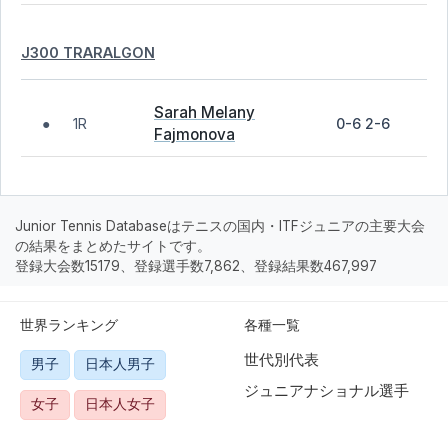
J300 TRARALGON
Sarah Melany
1R
0-6 2-6
●
Fajmonova
Junior Tennis Databaseはテニスの国内・ITFジュニアの主要大会
の結果をまとめたサイトです。
登録大会数15179、登録選手数7,862、登録結果数467,997
世界ランキング
各種一覧
世代別代表
男子
日本人男子
ジュニアナショナル選手
女子
日本人女子