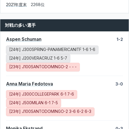
2021年度末
2268位
対戦の多い選手
Aspen Schuman
1-2
[24年] J300SPRING-PANAMERICANITF 1-6 1-6
[24年] J200VERACRUZ 1-6 5-7
[23年] J100SANTODOMINGO-2 - - -
Anna Maria Fedotova
3-0
[24年] J300COLLEGEPARK 6-1 7-6
[24年] J500MILAN 6-1 7-5
[23年] J100SANTODOMINGO-2 3-6 6-2 6-3
Monika Ekstrand
0-3