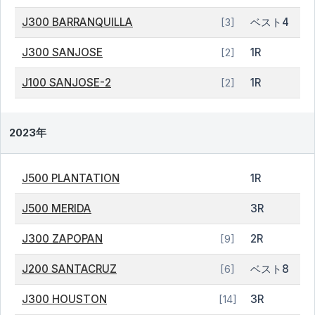
J300 BARRANQUILLA
ベスト4
[3]
J300 SANJOSE
1R
[2]
J100 SANJOSE-2
1R
[2]
2023年
J500 PLANTATION
1R
J500 MERIDA
3R
J300 ZAPOPAN
2R
[9]
J200 SANTACRUZ
ベスト8
[6]
J300 HOUSTON
3R
[14]