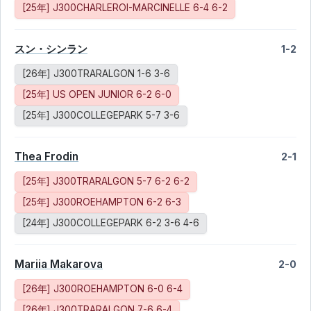
[25年] J300CHARLEROI-MARCINELLE 6-4 6-2
スン・シンラン
1-2
[26年] J300TRARALGON 1-6 3-6
[25年] US OPEN JUNIOR 6-2 6-0
[25年] J300COLLEGEPARK 5-7 3-6
Thea Frodin
2-1
[25年] J300TRARALGON 5-7 6-2 6-2
[25年] J300ROEHAMPTON 6-2 6-3
[24年] J300COLLEGEPARK 6-2 3-6 4-6
Mariia Makarova
2-0
[26年] J300ROEHAMPTON 6-0 6-4
[26年] J300TRARALGON 7-6 6-4