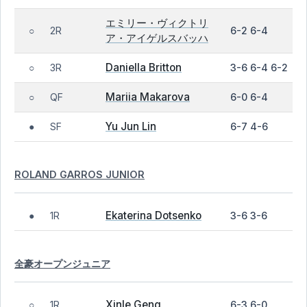
エミリー・ヴィクトリ
2R
6-2 6-4
○
ア・アイゲルスバッハ
Daniella Britton
3R
3-6 6-4 6-2
○
Mariia Makarova
QF
6-0 6-4
○
Yu Jun Lin
SF
6-7 4-6
●
ROLAND GARROS JUNIOR
Ekaterina Dotsenko
1R
3-6 3-6
●
全豪オープンジュニア
Xinle Geng
1R
6-3 6-0
○