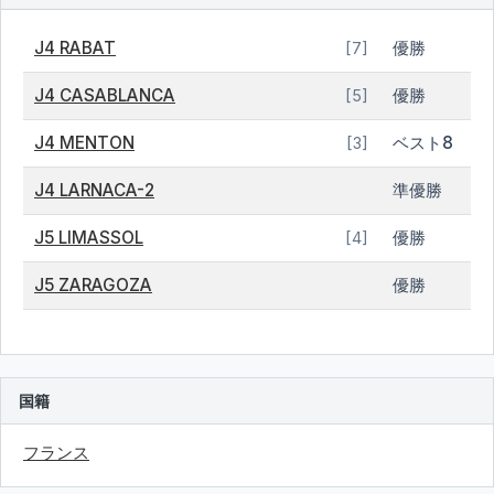
J4 RABAT
優勝
[7]
J4 CASABLANCA
優勝
[5]
J4 MENTON
ベスト8
[3]
J4 LARNACA-2
準優勝
J5 LIMASSOL
優勝
[4]
J5 ZARAGOZA
優勝
国籍
フランス