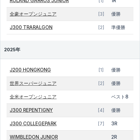
ROLAND GARROS JUNIOR
1R
[1]
全豪オープンジュニア
優勝
[3]
J300 TRARALGON
準優勝
[2]
2025年
J200 HONGKONG
優勝
[1]
世界スーパージュニア
優勝
[2]
全米オープンジュニア
ベスト8
J300 REPENTIGNY
優勝
[4]
J300 COLLEGEPARK
3R
[7]
WIMBLEDON JUNIOR
2R