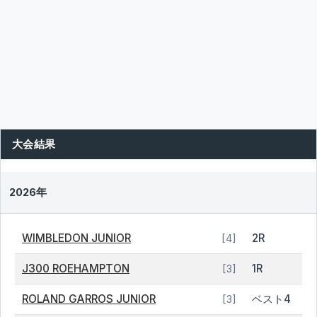
大会結果
2026年
WIMBLEDON JUNIOR
2R
[4]
J300 ROEHAMPTON
1R
[3]
ROLAND GARROS JUNIOR
ベスト4
[3]