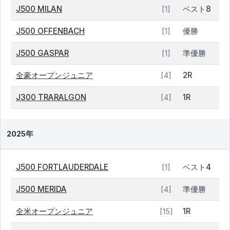
J500 MILAN
ベスト8
[1]
J500 OFFENBACH
優勝
[1]
J500 GASPAR
準優勝
[1]
全豪オープンジュニア
2R
[4]
J300 TRARALGON
1R
[4]
2025年
J500 FORTLAUDERDALE
ベスト4
[1]
J500 MERIDA
準優勝
[4]
全米オープンジュニア
1R
[15]