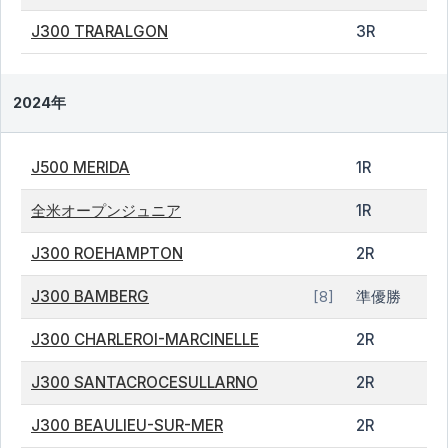
J300 TRARALGON
3R
2024年
J500 MERIDA
1R
全米オープンジュニア
1R
J300 ROEHAMPTON
2R
J300 BAMBERG
準優勝
[8]
J300 CHARLEROI-MARCINELLE
2R
J300 SANTACROCESULLARNO
2R
J300 BEAULIEU-SUR-MER
2R