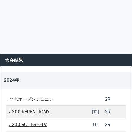
大会結果
2024年
全米オープンジュニア
2R
J300 REPENTIGNY
2R
[10]
J200 RUTESHEIM
2R
[1]