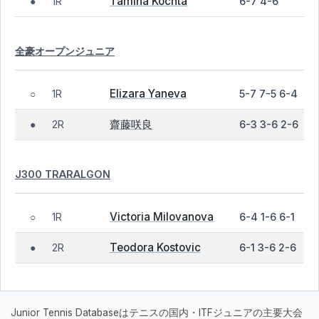
Tamina Kochta
1R
6-7 4-6
●
全豪オープンジュニア
Elizara Yaneva
1R
5-7 7-5 6-4
○
齋藤咲良
2R
6-3 3-6 2-6
●
J300 TRARALGON
Victoria Milovanova
1R
6-4 1-6 6-1
○
Teodora Kostovic
2R
6-1 3-6 2-6
●
Junior Tennis Databaseはテニスの国内・ITFジュニアの主要大会