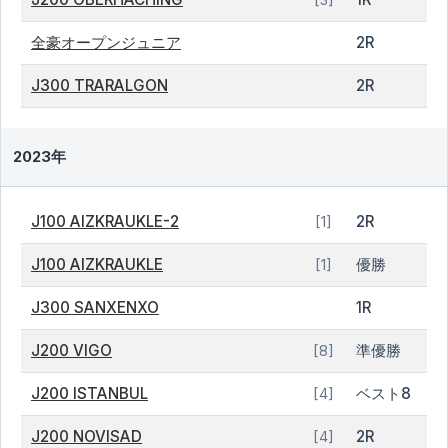
全豪オープンジュニア
2R
J300 TRARALGON
2R
2023年
J100 AIZKRAUKLE-2
2R
[1]
J100 AIZKRAUKLE
優勝
[1]
J300 SANXENXO
1R
J200 VIGO
準優勝
[8]
J200 ISTANBUL
ベスト8
[4]
J200 NOVISAD
2R
[4]