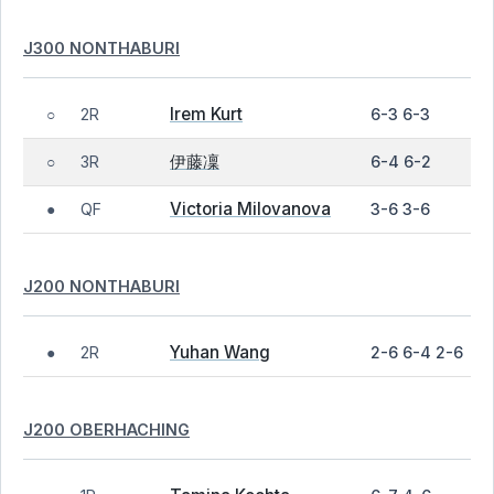
J300 NONTHABURI
Irem Kurt
2R
6-3 6-3
○
伊藤凜
3R
6-4 6-2
○
Victoria Milovanova
QF
3-6 3-6
●
J200 NONTHABURI
Yuhan Wang
2R
2-6 6-4 2-6
●
J200 OBERHACHING