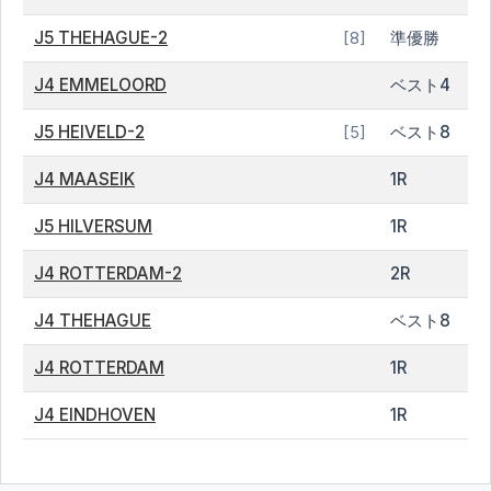
J5 THEHAGUE-2
準優勝
[8]
J4 EMMELOORD
ベスト4
J5 HEIVELD-2
ベスト8
[5]
J4 MAASEIK
1R
J5 HILVERSUM
1R
J4 ROTTERDAM-2
2R
J4 THEHAGUE
ベスト8
J4 ROTTERDAM
1R
J4 EINDHOVEN
1R