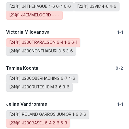
[22年] J4THEHAGUE 4-6 6-4 0-6
[22年] J3VIC 4-6 4-6
[21年] J4EMMELOORD - - -
Victoria Milovanova
1-1
[24年] J300TRARALGON 6-4 1-6 6-1
[24年] J300NONTHABURI 3-6 3-6
Tamina Kochta
0-2
[24年] J200OBERHACHING 6-7 4-6
[24年] J200RUTESHEIM 3-6 3-6
Jeline Vandromme
1-1
[24年] ROLAND GARROS JUNIOR 1-6 3-6
[23年] J200BASEL 6-4 2-6 6-3