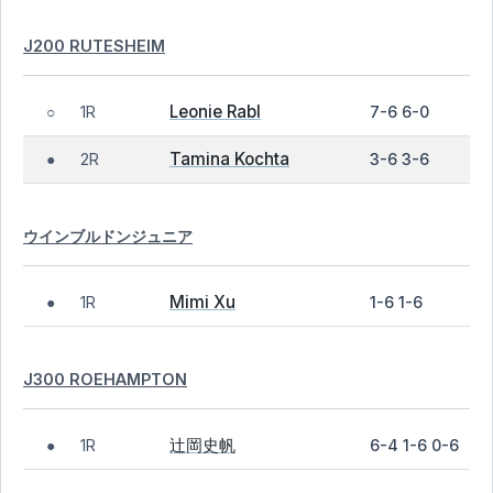
J200 RUTESHEIM
Leonie Rabl
1R
7-6 6-0
○
Tamina Kochta
2R
3-6 3-6
●
ウインブルドンジュニア
Mimi Xu
1R
1-6 1-6
●
J300 ROEHAMPTON
辻岡史帆
1R
6-4 1-6 0-6
●