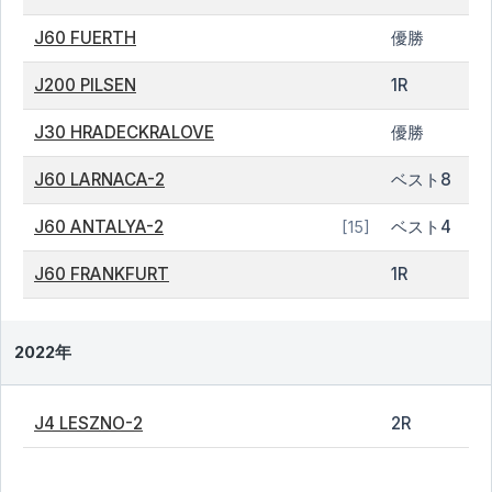
J60 FUERTH
優勝
J200 PILSEN
1R
J30 HRADECKRALOVE
優勝
J60 LARNACA-2
ベスト8
J60 ANTALYA-2
ベスト4
[15]
J60 FRANKFURT
1R
2022年
J4 LESZNO-2
2R