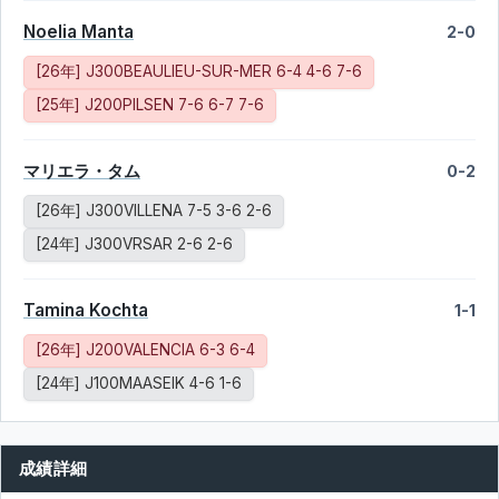
Noelia Manta
2-0
[26年] J300BEAULIEU-SUR-MER 6-4 4-6 7-6
[25年] J200PILSEN 7-6 6-7 7-6
マリエラ・タム
0-2
[26年] J300VILLENA 7-5 3-6 2-6
[24年] J300VRSAR 2-6 2-6
Tamina Kochta
1-1
[26年] J200VALENCIA 6-3 6-4
[24年] J100MAASEIK 4-6 1-6
成績詳細