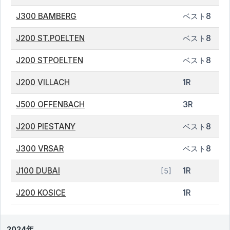
J300 BAMBERG
ベスト8
J200 ST.POELTEN
ベスト8
J200 STPOELTEN
ベスト8
J200 VILLACH
1R
J500 OFFENBACH
3R
J200 PIESTANY
ベスト8
J300 VRSAR
ベスト8
J100 DUBAI
1R
[5]
J200 KOSICE
1R
2024年