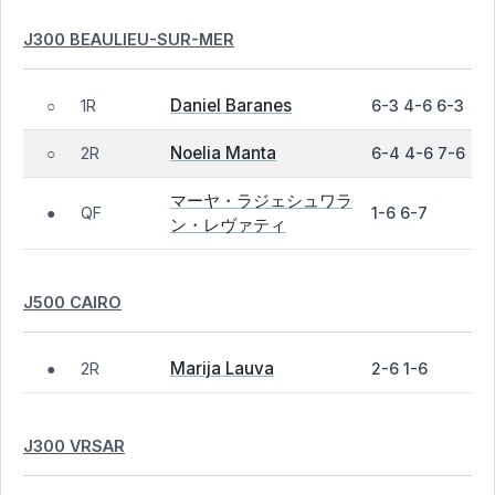
J300 BEAULIEU-SUR-MER
Daniel Baranes
1R
6-3 4-6 6-3
○
Noelia Manta
2R
6-4 4-6 7-6
○
マーヤ・ラジェシュワラ
QF
1-6 6-7
●
ン・レヴァティ
J500 CAIRO
Marija Lauva
2R
2-6 1-6
●
J300 VRSAR