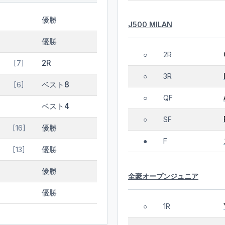
優勝
J500 MILAN
優勝
2R
○
2R
[7]
3R
○
ベスト8
[6]
QF
○
ベスト4
SF
○
優勝
[16]
F
●
優勝
[13]
優勝
全豪オープンジュニア
優勝
1R
○