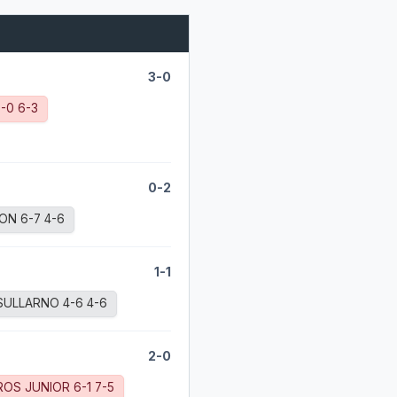
3-0
-0 6-3
0-2
ON 6-7 4-6
1-1
ULLARNO 4-6 4-6
2-0
OS JUNIOR 6-1 7-5