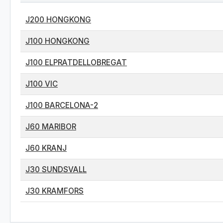
J200 HONGKONG
J100 HONGKONG
J100 ELPRATDELLOBREGAT
J100 VIC
J100 BARCELONA-2
J60 MARIBOR
J60 KRANJ
J30 SUNDSVALL
J30 KRAMFORS