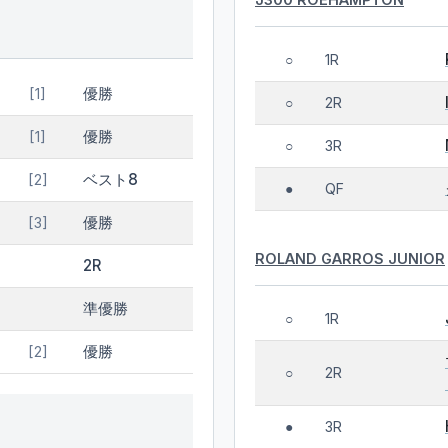
1R
○
優勝
[1]
2R
○
優勝
[1]
3R
○
ベスト8
[2]
QF
●
優勝
[3]
ROLAND GARROS JUNIOR
2R
準優勝
1R
○
優勝
[2]
2R
○
3R
●