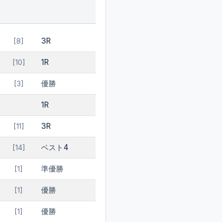
3R
[8]
1R
[10]
優勝
[3]
1R
3R
[11]
ベスト4
[14]
準優勝
[1]
優勝
[1]
優勝
[1]