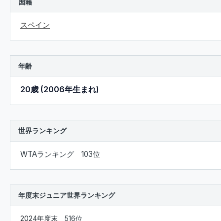
国籍
スペイン
年齢
20歳 (2006年生まれ)
世界ランキング
WTAランキング 103位
年度末ジュニア世界ランキング
2024年度末
516位