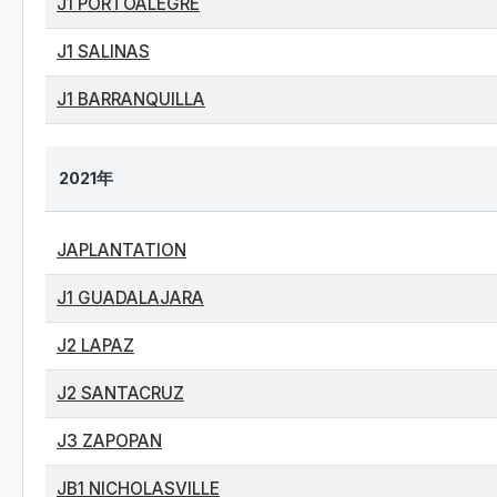
J1 PORTOALEGRE
J1 SALINAS
J1 BARRANQUILLA
2021年
JAPLANTATION
J1 GUADALAJARA
J2 LAPAZ
J2 SANTACRUZ
J3 ZAPOPAN
JB1 NICHOLASVILLE