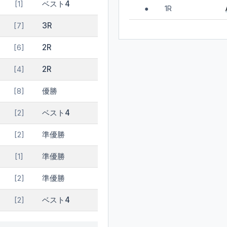
ベスト4
[1]
1R
●
3R
[7]
2R
[6]
2R
[4]
優勝
[8]
ベスト4
[2]
準優勝
[2]
準優勝
[1]
準優勝
[2]
ベスト4
[2]