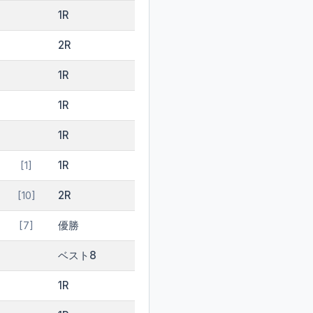
1R
2R
1R
1R
1R
1R
[1]
2R
[10]
優勝
[7]
ベスト8
1R