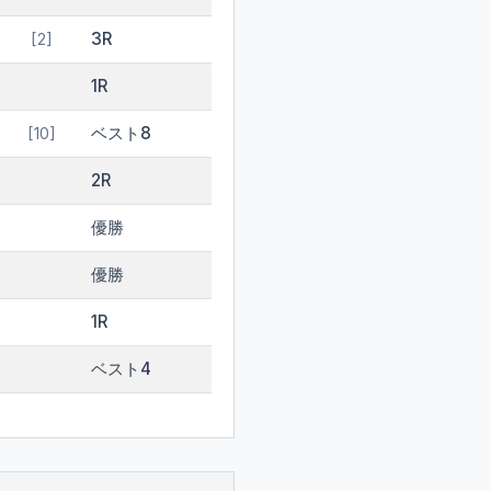
3R
[2]
1R
ベスト8
[10]
2R
優勝
優勝
1R
ベスト4