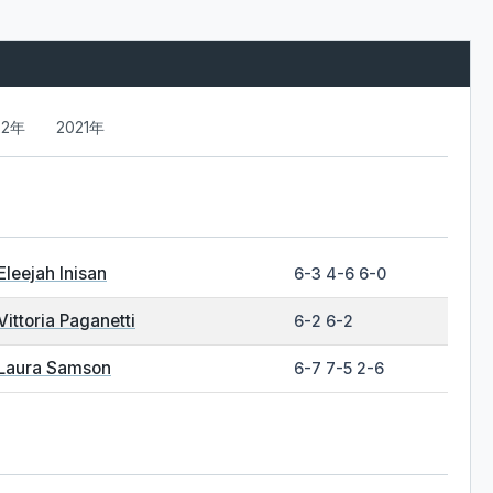
22年
2021年
Eleejah Inisan
6-3 4-6 6-0
Vittoria Paganetti
6-2 6-2
Laura Samson
6-7 7-5 2-6