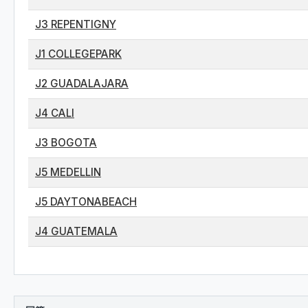
J3 REPENTIGNY
J1 COLLEGEPARK
J2 GUADALAJARA
J4 CALI
J3 BOGOTA
J5 MEDELLIN
J5 DAYTONABEACH
J4 GUATEMALA