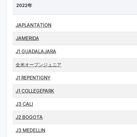
2022年
JAPLANTATION
JAMERIDA
J1 GUADALAJARA
全米オープンジュニア
J1 REPENTIGNY
J1 COLLEGEPARK
J3 CALI
J2 BOGOTA
J3 MEDELLIN