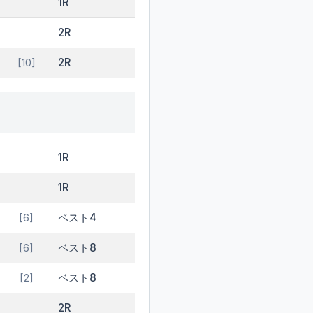
1R
2R
2R
[10]
1R
1R
ベスト4
[6]
ベスト8
[6]
ベスト8
[2]
2R