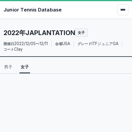
Junior Tennis Database
2022年JAPLANTATION
女子
2022/12/05〜12/11
USA
ITFジュニアGA
開催日
会場
グレード
Clay
コート
男子
女子