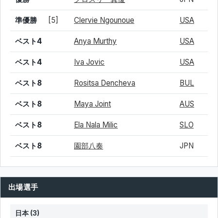
準優勝
[5]
Clervie Ngounoue
USA
ベスト4
Anya Murthy
USA
ベスト4
Iva Jovic
USA
ベスト8
Rositsa Dencheva
BUL
ベスト8
Maya Joint
AUS
ベスト8
Ela Nala Milic
SLO
ベスト8
園部八奏
JPN
出場選手
日本 (3)