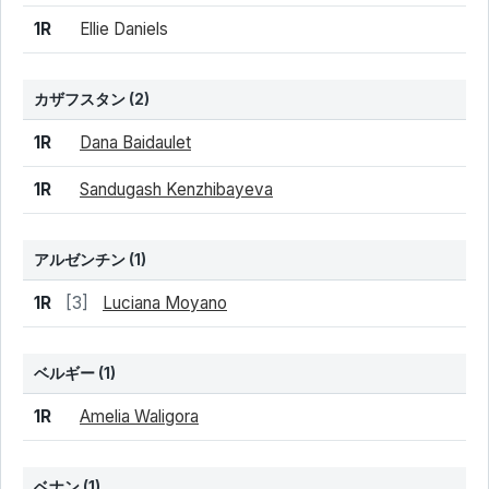
1R
Ellie Daniels
カザフスタン
(2)
結果
シード
選手名
1R
Dana Baidaulet
1R
Sandugash Kenzhibayeva
アルゼンチン
(1)
結果
シード
選手名
1R
[3]
Luciana Moyano
ベルギー
(1)
結果
シード
選手名
1R
Amelia Waligora
ベナン
(1)