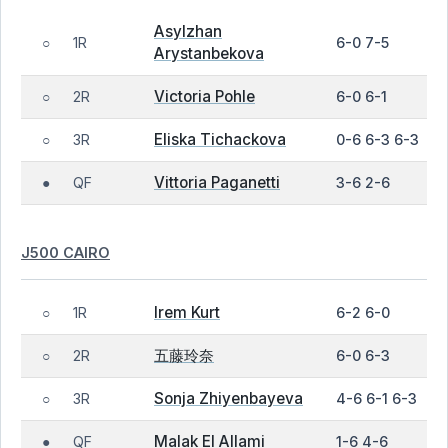
Asylzhan
1R
6-0 7-5
○
Arystanbekova
Victoria Pohle
2R
6-0 6-1
○
Eliska Tichackova
3R
0-6 6-3 6-3
○
Vittoria Paganetti
QF
3-6 2-6
●
J500 CAIRO
Irem Kurt
1R
6-2 6-0
○
五藤玲奈
2R
6-0 6-3
○
Sonja Zhiyenbayeva
3R
4-6 6-1 6-3
○
Malak El Allami
QF
1-6 4-6
●