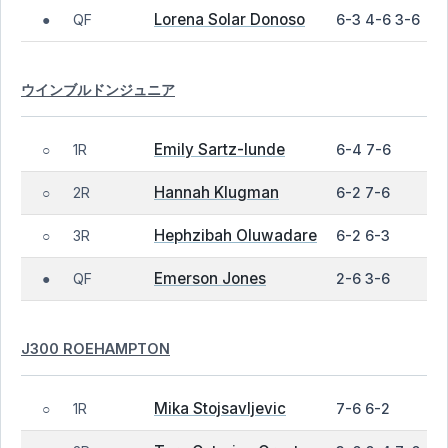
Lorena Solar Donoso
QF
6-3 4-6 3-6
●
ウインブルドンジュニア
Emily Sartz-lunde
1R
6-4 7-6
○
Hannah Klugman
2R
6-2 7-6
○
Hephzibah Oluwadare
3R
6-2 6-3
○
Emerson Jones
QF
2-6 3-6
●
J300 ROEHAMPTON
Mika Stojsavljevic
1R
7-6 6-2
○