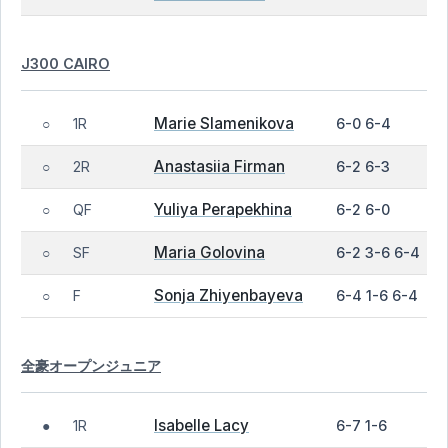
J300 CAIRO
Marie Slamenikova
1R
6-0 6-4
○
Anastasiia Firman
2R
6-2 6-3
○
Yuliya Perapekhina
QF
6-2 6-0
○
Maria Golovina
SF
6-2 3-6 6-4
○
Sonja Zhiyenbayeva
F
6-4 1-6 6-4
○
全豪オープンジュニア
Isabelle Lacy
1R
6-7 1-6
●