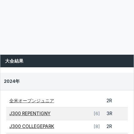
大会結果
2024年
全米オープンジュニア
2R
J300 REPENTIGNY
3R
[6]
J300 COLLEGEPARK
2R
[8]