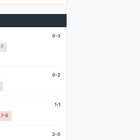
0-3
-7
0-2
1-1
 7-6
2-0