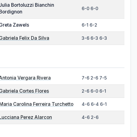
Julia Bortoluzzi Bianchin
6-0 6-0
Bordignon
Greta Zawels
6-1 6-2
Gabriela Felix Da Silva
3-6 6-3 6-3
Antonia Vergara Rivera
7-6 2-6 7-5
Gabriela Cortes Flores
2-6 6-0 6-1
Maria Carolina Ferreira Turchetto
4-6 6-4 6-1
Lucciana Perez Alarcon
4-6 2-6