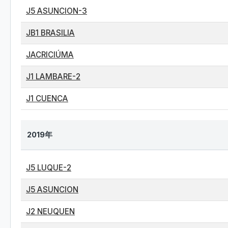
J5 ASUNCION-3
JB1 BRASILIA
JACRICIÚMA
J1 LAMBARE-2
J1 CUENCA
2019年
J5 LUQUE-2
J5 ASUNCION
J2 NEUQUEN