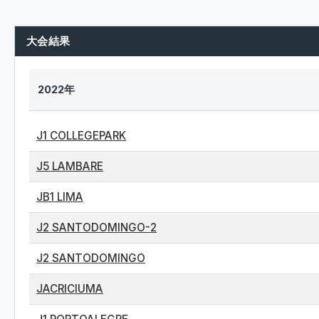
大会結果
2022年
J1 COLLEGEPARK
J5 LAMBARE
JB1 LIMA
J2 SANTODOMINGO-2
J2 SANTODOMINGO
JACRICIUMA