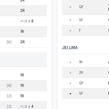
2R
QF
○
2R
SF
○
ベスト8
F
○
1R
2R
[6]
JB1 LIMA
1R
○
2R
○
1R
QF
○
1R
[8]
SF
●
1R
[2]
ベスト4
[2]