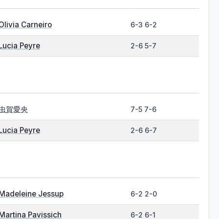
Olivia Carneiro
6-3 6-2
Lucia Peyre
2-6 5-7
虫賀愛央
7-5 7-6
Lucia Peyre
2-6 6-7
Madeleine Jessup
6-2 2-0
Martina Pavissich
6-2 6-1