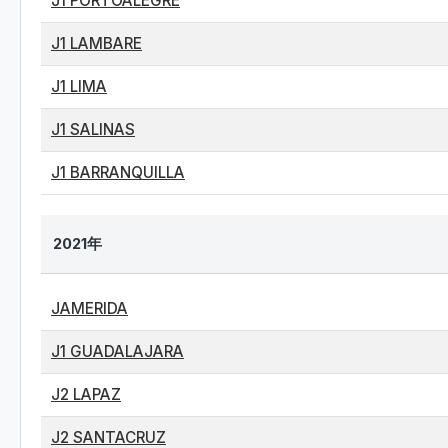
J1 PORTOALEGRE
J1 LAMBARE
J1 LIMA
J1 SALINAS
J1 BARRANQUILLA
2021年
JAMERIDA
J1 GUADALAJARA
J2 LAPAZ
J2 SANTACRUZ