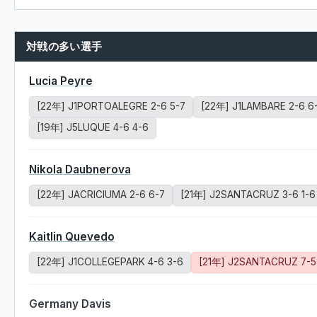
対戦の多い選手
Lucia Peyre
[22年] J1PORTOALEGRE 2-6 5-7
[22年] J1LAMBARE 2-6 6
[19年] J5LUQUE 4-6 4-6
Nikola Daubnerova
[22年] JACRICIUMA 2-6 6-7
[21年] J2SANTACRUZ 3-6 1-6
Kaitlin Quevedo
[22年] J1COLLEGEPARK 4-6 3-6
[21年] J2SANTACRUZ 7-5
Germany Davis