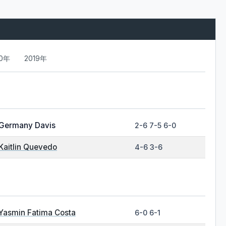
20年
2019年
Germany Davis
2-6 7-5 6-0
Kaitlin Quevedo
4-6 3-6
Yasmin Fatima Costa
6-0 6-1