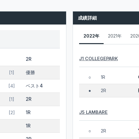
成績詳細
2022年
2021年
20
J1 COLLEGEPARK
2R
優勝
[1]
1R
○
ベスト4
[4]
2R
●
2R
[1]
J5 LAMBARE
1R
[2]
1R
2R
○