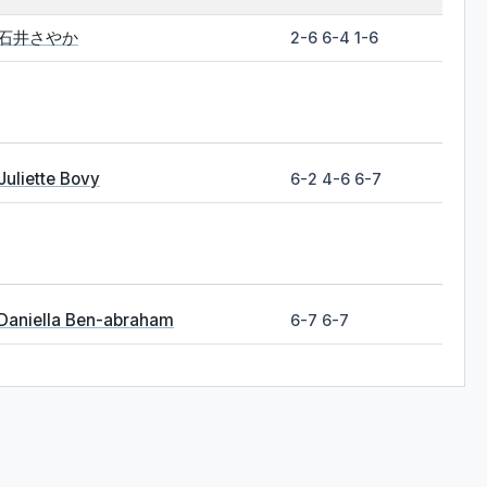
石井さやか
2-6 6-4 1-6
Juliette Bovy
6-2 4-6 6-7
Daniella Ben-abraham
6-7 6-7