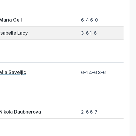
Maria Gell
6-4 6-0
Isabelle Lacy
3-6 1-6
Mia Saveljic
6-1 4-6 3-6
Nikola Daubnerova
2-6 6-7