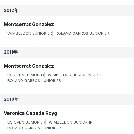
2012年
Montserrat Gonzalez
WIMBLEDON JUNIOR:3R
ROLAND GARROS JUNIOR:3R
2011年
Montserrat Gonzalez
US OPEN JUNIOR:1R
WIMBLEDON JUNIOR:ベスト8
ROLAND GARROS JUNIOR:2R
2010年
Veronica Cepede Royg
US OPEN JUNIOR:3R
WIMBLEDON JUNIOR:1R
ROLAND GARROS JUNIOR:2R