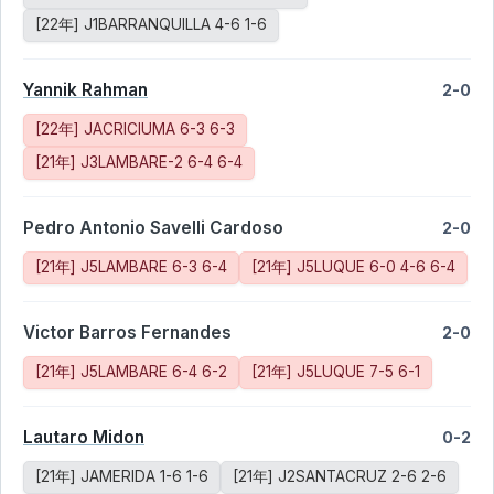
[22年] J1BARRANQUILLA 4-6 1-6
Yannik Rahman
2-0
[22年] JACRICIUMA 6-3 6-3
[21年] J3LAMBARE-2 6-4 6-4
Pedro Antonio Savelli Cardoso
2-0
[21年] J5LAMBARE 6-3 6-4
[21年] J5LUQUE 6-0 4-6 6-4
Victor Barros Fernandes
2-0
[21年] J5LAMBARE 6-4 6-2
[21年] J5LUQUE 7-5 6-1
Lautaro Midon
0-2
[21年] JAMERIDA 1-6 1-6
[21年] J2SANTACRUZ 2-6 2-6