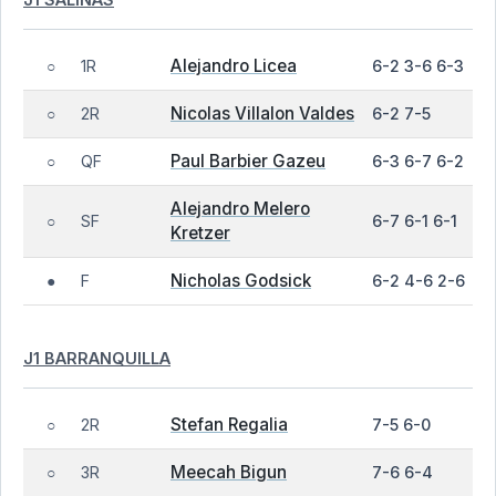
Alejandro Licea
1R
6-2 3-6 6-3
○
Nicolas Villalon Valdes
2R
6-2 7-5
○
Paul Barbier Gazeu
QF
6-3 6-7 6-2
○
Alejandro Melero
SF
6-7 6-1 6-1
○
Kretzer
Nicholas Godsick
F
6-2 4-6 2-6
●
J1 BARRANQUILLA
Stefan Regalia
2R
7-5 6-0
○
Meecah Bigun
3R
7-6 6-4
○