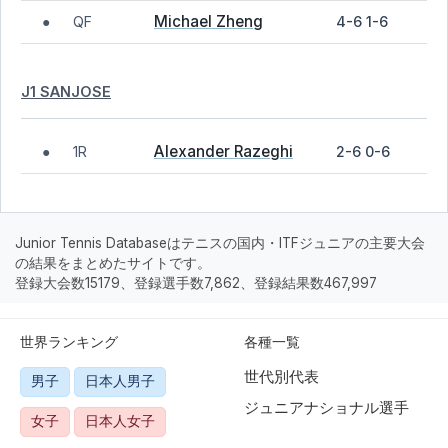
Michael Zheng
QF
4-6 1-6
●
J1 SANJOSE
Alexander Razeghi
1R
2-6 0-6
●
Junior Tennis Databaseはテニスの国内・ITFジュニアの主要大会
の結果をまとめたサイトです。
登録大会数15179、登録選手数7,862、登録結果数467,997
世界ランキング
各種一覧
世代別代表
男子
日本人男子
ジュニアナショナル選手
女子
日本人女子