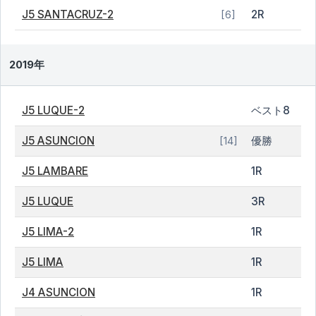
J5 SANTACRUZ-2
2R
[6]
2019年
J5 LUQUE-2
ベスト8
J5 ASUNCION
優勝
[14]
J5 LAMBARE
1R
J5 LUQUE
3R
J5 LIMA-2
1R
J5 LIMA
1R
J4 ASUNCION
1R