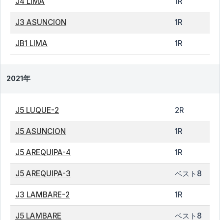
J4 LIMA
1R
J3 ASUNCION
1R
JB1 LIMA
1R
2021年
J5 LUQUE-2
2R
J5 ASUNCION
1R
J5 AREQUIPA-4
1R
J5 AREQUIPA-3
ベスト8
J3 LAMBARE-2
1R
J5 LAMBARE
ベスト8