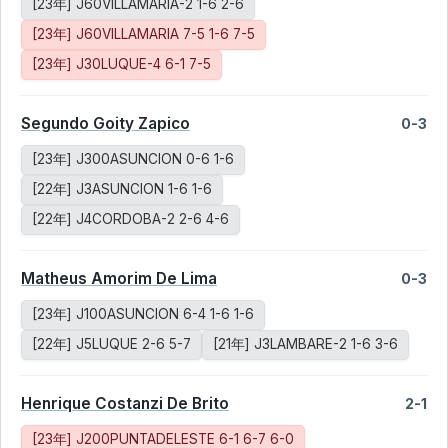
[23年] J60VILLAMARIA-2 1-6 2-6
[23年] J60VILLAMARIA 7-5 1-6 7-5
[23年] J30LUQUE-4 6-1 7-5
Segundo Goity Zapico
0-3
[23年] J300ASUNCION 0-6 1-6
[22年] J3ASUNCION 1-6 1-6
[22年] J4CORDOBA-2 2-6 4-6
Matheus Amorim De Lima
0-3
[23年] J100ASUNCION 6-4 1-6 1-6
[22年] J5LUQUE 2-6 5-7
[21年] J3LAMBARE-2 1-6 3-6
Henrique Costanzi De Brito
2-1
[23年] J200PUNTADELESTE 6-1 6-7 6-0