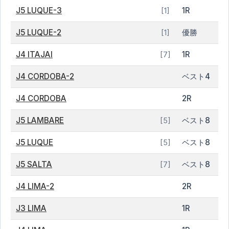
J5 LUQUE-3
1R
[1]
J5 LUQUE-2
優勝
[1]
J4 ITAJAI
1R
[7]
J4 CORDOBA-2
ベスト4
J4 CORDOBA
2R
J5 LAMBARE
ベスト8
[5]
J5 LUQUE
ベスト8
[5]
J5 SALTA
ベスト8
[7]
J4 LIMA-2
2R
J3 LIMA
1R