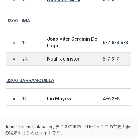
J300 LIMA
Joao Vitor Scramin Do
1R
6-7 6-3 6-3
○
Lago
Noah Johnston
2R
5-7 6-7
●
J300 BARRANQUILLA
Ian Mayew
1R
4-6 3-6
●
Junior Tennis Databaseはテニスの国内・ITFジュニアの主要大会
の結果をまとめたサイトです。