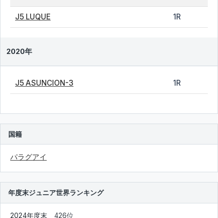
J5 LUQUE
1R
2020年
J5 ASUNCION-3
1R
国籍
パラグアイ
年度末ジュニア世界ランキング
2024年度末
426位