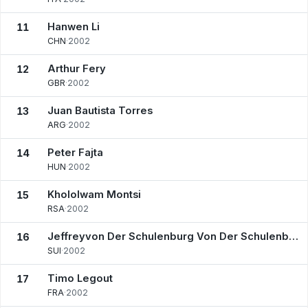
Hanwen Li
11
CHN
·
2002
Arthur Fery
12
GBR
·
2002
Juan Bautista Torres
13
ARG
·
2002
Peter Fajta
14
HUN
·
2002
Khololwam Montsi
15
RSA
·
2002
Jeffreyvon Der Schulenburg Von Der Schulenburg
16
SUI
·
2002
Timo Legout
17
FRA
·
2002