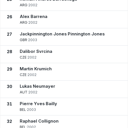
ARG
·
2002
Alex Barrena
26
ARG
·
2002
Jackpinnington Jones Pinnington Jones
27
GBR
·
2003
Dalibor Svrcina
28
CZE
·
2002
Martin Krumich
29
CZE
·
2002
Lukas Neumayer
30
AUT
·
2002
Pierre Yves Bailly
31
BEL
·
2003
Raphael Collignon
32
BEL
·
2002