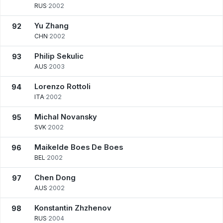
RUS
·
2002
Yu Zhang
92
CHN
·
2002
Philip Sekulic
93
AUS
·
2003
Lorenzo Rottoli
94
ITA
·
2002
Michal Novansky
95
SVK
·
2002
Maikelde Boes De Boes
96
BEL
·
2002
Chen Dong
97
AUS
·
2002
Konstantin Zhzhenov
98
RUS
·
2004