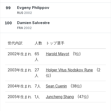
Evgeny Philippov
99
RUS
·
2002
Damien Salvestre
100
FRA
·
2002
世代内訳
人数
トップ選手
2002年生まれ
65
Harold Mayot
(1位)
人
2003年生まれ
27
Holger Vitus Nodskov Rune
(2
人
位)
2004年生まれ
7人
Sean Cuenin
(38位)
2005年生まれ
1人
Juncheng Shang
(47位)