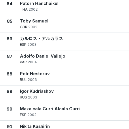
Patorn Hanchaikul
84
THA
·
2002
Toby Samuel
85
GBR
·
2002
カルロス・アルカラス
86
ESP
·
2003
Adolfo Daniel Vallejo
87
PAR
·
2004
Petr Nesterov
88
BUL
·
2003
Igor Kudriashov
89
RUS
·
2003
Maxalcala Gurri Alcala Gurri
90
ESP
·
2002
Nikita Kashirin
91