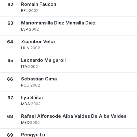
Romain Faucon
62
BEL
·
2002
Mariomansilla Diez Mansilla Diez
63
ESP
·
2002
Zsombor Velcz
64
HUN
·
2002
Leonardo Malgaroli
65
ITA
·
2002
Sebastian Gima
66
ROU
·
2002
Ilya Snitari
67
MDA
·
2002
Rafael Alfonsode Alba Valdes De Alba Valdes
68
MEX
·
2002
Pengyu Lu
69