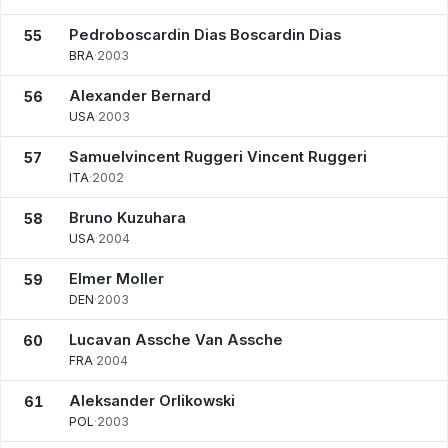
Pedroboscardin Dias Boscardin Dias
55
BRA
·
2003
Alexander Bernard
56
USA
·
2003
Samuelvincent Ruggeri Vincent Ruggeri
57
ITA
·
2002
Bruno Kuzuhara
58
USA
·
2004
Elmer Moller
59
DEN
·
2003
Lucavan Assche Van Assche
60
FRA
·
2004
Aleksander Orlikowski
61
POL
·
2003