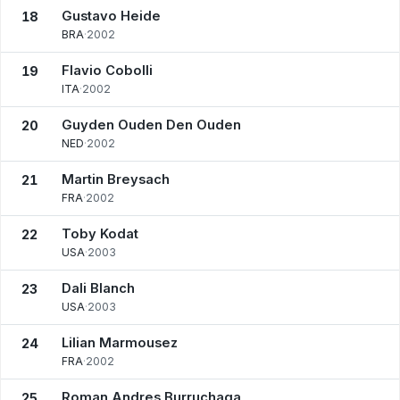
Gustavo Heide
18
BRA
·
2002
Flavio Cobolli
19
ITA
·
2002
Guyden Ouden Den Ouden
20
NED
·
2002
Martin Breysach
21
FRA
·
2002
Toby Kodat
22
USA
·
2003
Dali Blanch
23
USA
·
2003
Lilian Marmousez
24
FRA
·
2002
Roman Andres Burruchaga
25