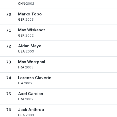
CHN
·
2002
Marko Topo
70
GER
·
2003
Max Wiskandt
71
GER
·
2002
Aidan Mayo
72
USA
·
2003
Max Westphal
73
FRA
·
2003
Lorenzo Claverie
74
ITA
·
2002
Axel Garcian
75
FRA
·
2002
Jack Anthrop
76
USA
·
2003