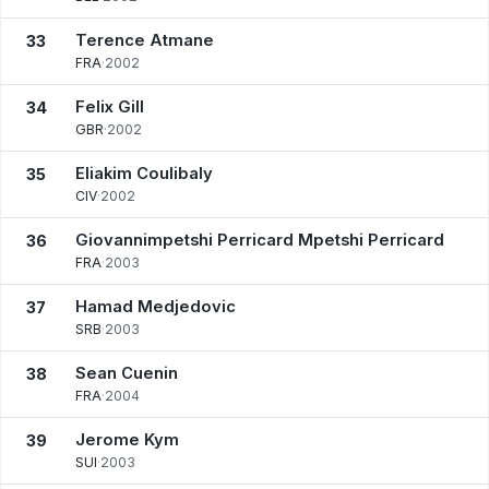
Terence Atmane
33
FRA
·
2002
Felix Gill
34
GBR
·
2002
Eliakim Coulibaly
35
CIV
·
2002
Giovannimpetshi Perricard Mpetshi Perricard
36
FRA
·
2003
Hamad Medjedovic
37
SRB
·
2003
Sean Cuenin
38
FRA
·
2004
Jerome Kym
39
SUI
·
2003