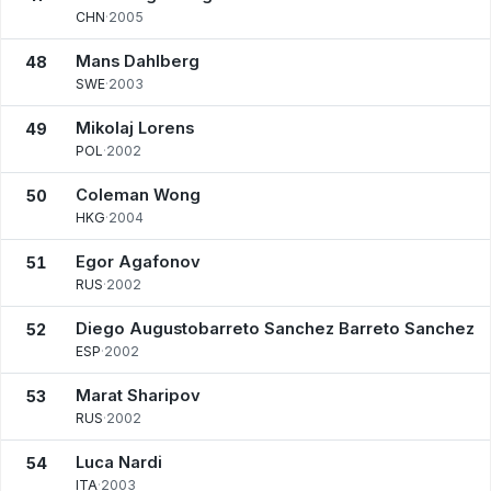
CHN
·
2005
Mans Dahlberg
48
SWE
·
2003
Mikolaj Lorens
49
POL
·
2002
Coleman Wong
50
HKG
·
2004
Egor Agafonov
51
RUS
·
2002
Diego Augustobarreto Sanchez Barreto Sanchez
52
ESP
·
2002
Marat Sharipov
53
RUS
·
2002
Luca Nardi
54
ITA
·
2003