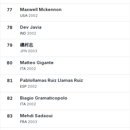
Maxwell Mckennon
77
USA
·
2002
Dev Javia
78
IND
·
2002
磯村志
79
JPN
·
2003
Matteo Gigante
80
ITA
·
2002
Pablollamas Ruiz Llamas Ruiz
81
ESP
·
2002
Biagio Gramaticopolo
82
ITA
·
2002
Mehdi Sadaoui
83
FRA
·
2003