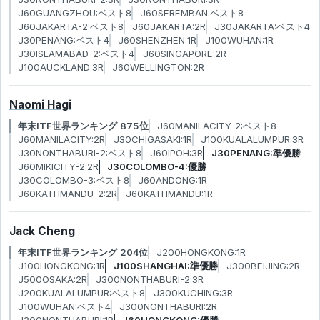
J60GUANGZHOU:ベスト8
J60SEREMBAN:ベスト8
J60JAKARTA-2:ベスト8
J60JAKARTA:2R
J30JAKARTA:ベスト4
J30PENANG:ベスト4
J60SHENZHEN:1R
J100WUHAN:1R
J30ISLAMABAD-2:ベスト4
J60SINGAPORE:2R
J100AUCKLAND:3R
J60WELLINGTON:2R
Naomi Hagi
年末ITF世界ランキング 875位
J60MANILACITY-2:ベスト8
J60MANILACITY:2R
J30CHIGASAKI:1R
J100KUALALUMPUR:3R
J30NONTHABURI-2:ベスト8
J60IPOH:3R
J30PENANG:準優勝
J60MIKICITY-2:2R
J30COLOMBO-4:優勝
J30COLOMBO-3:ベスト8
J60ANDONG:1R
J60KATHMANDU-2:2R
J60KATHMANDU:1R
Jack Cheng
年末ITF世界ランキング 204位
J200HONGKONG:1R
J100HONGKONG:1R
J100SHANGHAI:準優勝
J300BEIJING:2R
J500OSAKA:2R
J300NONTHABURI-2:3R
J200KUALALUMPUR:ベスト8
J300KUCHING:3R
J100WUHAN:ベスト4
J300NONTHABURI:2R