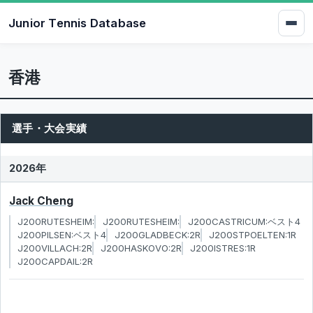
Junior Tennis Database
香港
選手・大会実績
2026年
Jack Cheng
J200RUTESHEIM:
J200RUTESHEIM:
J200CASTRICUM:ベスト4
J200PILSEN:ベスト4
J200GLADBECK:2R
J200STPOELTEN:1R
J200VILLACH:2R
J200HASKOVO:2R
J200ISTRES:1R
J200CAPDAIL:2R