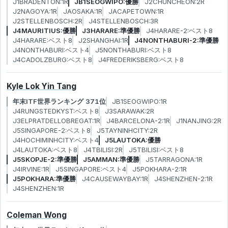
J1BRADENTON:1R
JB1SEOGWIPO:優勝
J2CHUNCHEON:2R
J2NAGOYA:1R
JAOSAKA:1R
JACAPETOWN:1R
J2STELLENBOSCH:2R
J4STELLENBOSCH:3R
J4MAURITIUS:優勝
J3HARARE:準優勝
J4HARARE-2:ベスト8
J4HARARE:ベスト8
J2SHANGHAI:1R
J4NONTHABURI-2:準優勝
J4NONTHABURI:ベスト4
J5NONTHABURI:ベスト8
J4CADOLZBURG:ベスト8
J4FREDERIKSBERG:ベスト8
Kyle Lok Yin Tang
年末ITF世界ランキング 371位
JB1SEOGWIPO:1R
J4RUNGSTEDKYST:ベスト8
J3SARAWAK:2R
J3ELPRATDELLOBREGAT:1R
J4BARCELONA-2:1R
J1NANJING:2R
J5SINGAPORE-2:ベスト8
J5TAYNINHCITY:2R
J4HOCHIMINHCITY:ベスト4
J5LAUTOKA:優勝
J4LAUTOKA:ベスト8
J4TBILISI:2R
J5TBILISI:ベスト8
J5SKOPJE-2:準優勝
J5AMMAN:準優勝
J5TARRAGONA:1R
J4IRVINE:1R
J5SINGAPORE:ベスト4
J5POKHARA-2:1R
J5POKHARA:準優勝
J4CAUSEWAYBAY:1R
J4SHENZHEN-2:1R
J4SHENZHEN:1R
Coleman Wong