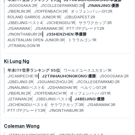
J500OSAKA:2R
J1COLLEGEPARKMD:2R
J1NANJING:優勝
J1BERLIN:3R
J1OFFENBACH:2R
オッフェンバッハG1:2R
ROLAND GARROS JUNIOR:1R
J2BUDAPEST:2R
J3BEIJING:ベスト4
J3CHENGDU:1R
サラワクカップ:3R
J1SARAWAK:
J1SARAWAK:3R
PTT ITFグレード1:2R
J1NONTHABURI:2R
J3SHENZHEN:準優勝
AUSTRALIAN OPEN JUNIOR:3R
トララルゴン:1R
J1TRARALGON:1R
Ki Lung Ng
年末ITF世界ランキング 95位
ワールドユースユカタン:1R
J1CAMPECHE:1R
J2TINHAUHONGKONG:優勝
J500OSAKA:2R
J2BEIJING:2R
J3GUANGZHOU:2R
J1COLLEGEPARKMD:2R
J1NANJING:ベスト4
J2SHANGHAI:1R
ベルリンG1:2R
J1BERLIN:2R
J1OFFENBACH:1R
オッフェンバッハG1:1R
J2TAINAN:2R
J3BEIJING:ベスト8
J4BEIJING:優勝
J3CHENGDU:ベスト4
サラワクカップ:3R
J1SARAWAK:3R
PTT ITFグレード1:3R
J1NONTHABURI:3R
Coleman Wong