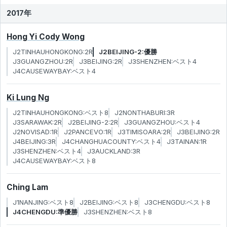
2017年
Hong Yi Cody Wong
J2TINHAUHONGKONG:2R
J2BEIJING-2:優勝
J3GUANGZHOU:2R
J3BEIJING:2R
J3SHENZHEN:ベスト4
J4CAUSEWAYBAY:ベスト4
Ki Lung Ng
J2TINHAUHONGKONG:ベスト8
J2NONTHABURI:3R
J3SARAWAK:2R
J2BEIJING-2:2R
J3GUANGZHOU:ベスト4
J2NOVISAD:1R
J2PANCEVO:1R
J3TIMISOARA:2R
J3BEIJING:2R
J4BEIJING:3R
J4CHANGHUACOUNTY:ベスト4
J3TAINAN:1R
J3SHENZHEN:ベスト4
J3AUCKLAND:3R
J4CAUSEWAYBAY:ベスト8
Ching Lam
J1NANJING:ベスト8
J2BEIJING:ベスト8
J3CHENGDU:ベスト8
J4CHENGDU:準優勝
J3SHENZHEN:ベスト8