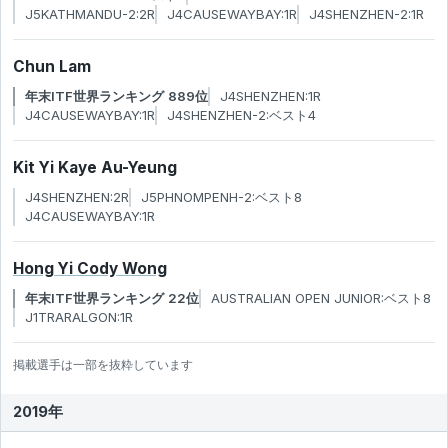
J5KATHMANDU-2:2R
J4CAUSEWAYBAY:1R
J4SHENZHEN-2:1R
Chun Lam
年末ITF世界ランキング 889位
J4SHENZHEN:1R
J4CAUSEWAYBAY:1R
J4SHENZHEN-2:ベスト4
Kit Yi Kaye Au-Yeung
J4SHENZHEN:2R
J5PHNOMPENH-2:ベスト8
J4CAUSEWAYBAY:1R
Hong Yi Cody Wong
年末ITF世界ランキング 22位
AUSTRALIAN OPEN JUNIOR:ベスト8
J1TRARALGON:1R
掲載選手は一部を抜粋しています
2019年