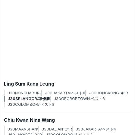
Ling Sum Kana Leung
J30NONTHABURI:
J30JAKARTA:ベスト8
J30HONGKONG-4:1R
J30SELANGOR:準優勝
J30GEORGETOWN:ベスト8
J30COLOMBO-5:ベスト8
Chiu Kwan Nina Wang
J30MAANSHAN:
J30DALIAN-2:1R
J30JAKARTA:ベスト4
J60JAKARTA-2:1R
J30COLOMBO-4:ベスト4