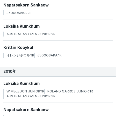
Napatsakorn Sankaew
J500OSAKA:2R
Luksika Kumkhum
AUSTRALIAN OPEN JUNIOR:2R
Krittin Koaykul
オレンジボウル:1R
J500OSAKA:1R
2010年
Luksika Kumkhum
WIMBLEDON JUNIOR:1R
ROLAND GARROS JUNIOR:1R
AUSTRALIAN OPEN JUNIOR:3R
Napatsakorn Sankaew