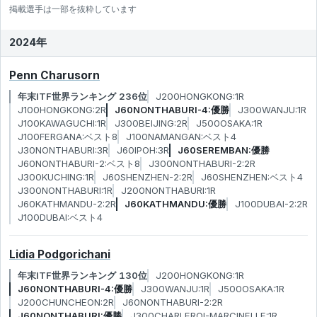
掲載選手は一部を抜粋しています
2024年
Penn Charusorn
年末ITF世界ランキング 236位
J200HONGKONG:1R
J100HONGKONG:2R
J60NONTHABURI-4:優勝
J300WANJU:1R
J100KAWAGUCHI:1R
J300BEIJING:2R
J500OSAKA:1R
J100FERGANA:ベスト8
J100NAMANGAN:ベスト4
J30NONTHABURI:3R
J60IPOH:3R
J60SEREMBAN:優勝
J60NONTHABURI-2:ベスト8
J300NONTHABURI-2:2R
J300KUCHING:1R
J60SHENZHEN-2:2R
J60SHENZHEN:ベスト4
J300NONTHABURI:1R
J200NONTHABURI:1R
J60KATHMANDU-2:2R
J60KATHMANDU:優勝
J100DUBAI-2:2R
J100DUBAI:ベスト4
Lidia Podgorichani
年末ITF世界ランキング 130位
J200HONGKONG:1R
J60NONTHABURI-4:優勝
J300WANJU:1R
J500OSAKA:1R
J200CHUNCHEON:2R
J60NONTHABURI-2:2R
J60NONTHABURI:優勝
J300CHARLEROI-MARCINELLE:1R