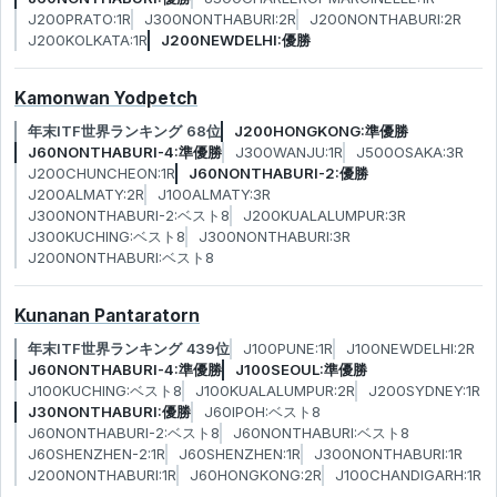
J200PRATO:1R
J300NONTHABURI:2R
J200NONTHABURI:2R
J200KOLKATA:1R
J200NEWDELHI:優勝
Kamonwan Yodpetch
年末ITF世界ランキング 68位
J200HONGKONG:準優勝
J60NONTHABURI-4:準優勝
J300WANJU:1R
J500OSAKA:3R
J200CHUNCHEON:1R
J60NONTHABURI-2:優勝
J200ALMATY:2R
J100ALMATY:3R
J300NONTHABURI-2:ベスト8
J200KUALALUMPUR:3R
J300KUCHING:ベスト8
J300NONTHABURI:3R
J200NONTHABURI:ベスト8
Kunanan Pantaratorn
年末ITF世界ランキング 439位
J100PUNE:1R
J100NEWDELHI:2R
J60NONTHABURI-4:準優勝
J100SEOUL:準優勝
J100KUCHING:ベスト8
J100KUALALUMPUR:2R
J200SYDNEY:1R
J30NONTHABURI:優勝
J60IPOH:ベスト8
J60NONTHABURI-2:ベスト8
J60NONTHABURI:ベスト8
J60SHENZHEN-2:1R
J60SHENZHEN:1R
J300NONTHABURI:1R
J200NONTHABURI:1R
J60HONGKONG:2R
J100CHANDIGARH:1R