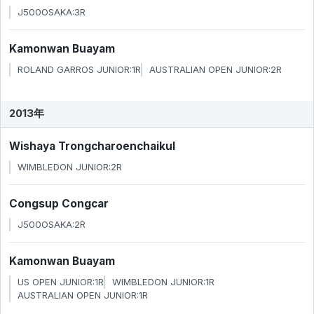
J500OSAKA:3R
Kamonwan Buayam
ROLAND GARROS JUNIOR:1R
AUSTRALIAN OPEN JUNIOR:2R
2013年
Wishaya Trongcharoenchaikul
WIMBLEDON JUNIOR:2R
Congsup Congcar
J500OSAKA:2R
Kamonwan Buayam
US OPEN JUNIOR:1R
WIMBLEDON JUNIOR:1R
AUSTRALIAN OPEN JUNIOR:1R