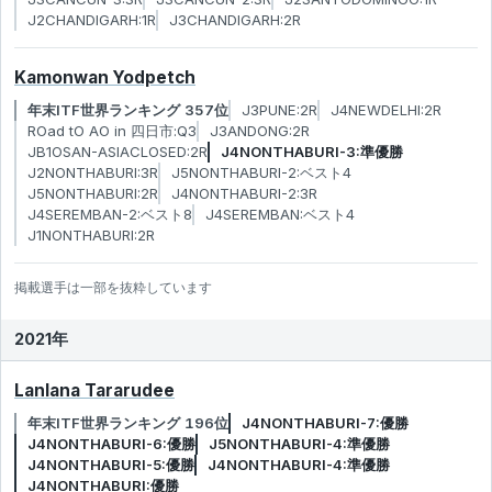
J2CHANDIGARH:1R
J3CHANDIGARH:2R
Kamonwan Yodpetch
年末ITF世界ランキング 357位
J3PUNE:2R
J4NEWDELHI:2R
ROad tO AO in 四日市:Q3
J3ANDONG:2R
JB1OSAN-ASIACLOSED:2R
J4NONTHABURI-3:準優勝
J2NONTHABURI:3R
J5NONTHABURI-2:ベスト4
J5NONTHABURI:2R
J4NONTHABURI-2:3R
J4SEREMBAN-2:ベスト8
J4SEREMBAN:ベスト4
J1NONTHABURI:2R
掲載選手は一部を抜粋しています
2021年
Lanlana Tararudee
年末ITF世界ランキング 196位
J4NONTHABURI-7:優勝
J4NONTHABURI-6:優勝
J5NONTHABURI-4:準優勝
J4NONTHABURI-5:優勝
J4NONTHABURI-4:準優勝
J4NONTHABURI:優勝