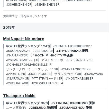
J3SHENZHEN:2R
J4SHENZHEN:3R
掲載選手は一部を抜粋しています
2018年
Mai Napatt Nirundorn
年末ITF世界ランキング 124位
J2TINHAUHONGKONG:2R
J500OSAKA:2R
J2BEIJING:2R
J4HYDERABAD:優勝
J1NANJING:3R
J4HOCHIMINHCITY:準優勝
J2SHANGHAI:ベスト8
アストリッドボールシャルルロワ:1R
J1CHARLEROI-MARCINELLE:1R
サンタ・クローチェ・スッラルノ:2R
J1SANTACROCE:2R
J2PRATO:2R
J3CHENGDU:1R
サラワクカップ:3R
J1SARAWAK:
J1SARAWAK:3R
PTT ITFグレード1:3R
J1NONTHABURI:3R
J2KOLKATA:1R
J2NEWDELHI:ベスト4
Thasaporn Naklo
年末ITF世界ランキング 35位
J2TINHAUHONGKONG:優勝
ユース五輪:1R
J2BEIJING:準優勝
J3GUANGZHOU:優勝