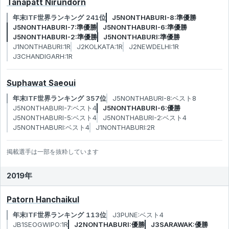
Tanapatt Nirundorn
年末ITF世界ランキング 241位
J5NONTHABURI-8:準優勝
J5NONTHABURI-7:準優勝
J5NONTHABURI-6:準優勝
J5NONTHABURI-2:準優勝
J5NONTHABURI:準優勝
J1NONTHABURI:1R
J2KOLKATA:1R
J2NEWDELHI:1R
J3CHANDIGARH:1R
Suphawat Saeoui
年末ITF世界ランキング 357位
J5NONTHABURI-8:ベスト8
J5NONTHABURI-7:ベスト4
J5NONTHABURI-6:優勝
J5NONTHABURI-5:ベスト4
J5NONTHABURI-2:ベスト4
J5NONTHABURI:ベスト4
J1NONTHABURI:2R
掲載選手は一部を抜粋しています
2019年
Patorn Hanchaikul
年末ITF世界ランキング 113位
J3PUNE:ベスト4
JB1SEOGWIPO:1R
J2NONTHABURI:優勝
J3SARAWAK:優勝