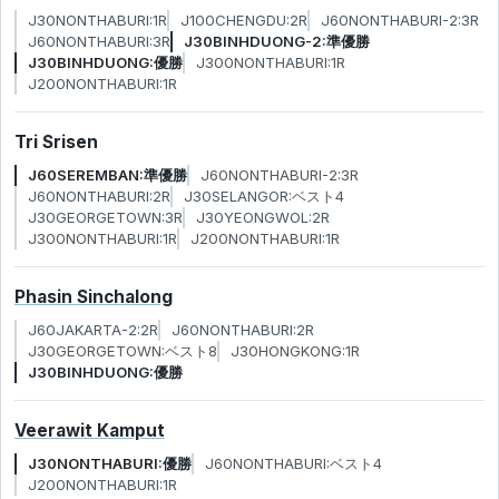
J30NONTHABURI:1R
J100CHENGDU:2R
J60NONTHABURI-2:3R
J60NONTHABURI:3R
J30BINHDUONG-2:準優勝
J30BINHDUONG:優勝
J300NONTHABURI:1R
J200NONTHABURI:1R
Tri Srisen
J60SEREMBAN:準優勝
J60NONTHABURI-2:3R
J60NONTHABURI:2R
J30SELANGOR:ベスト4
J30GEORGETOWN:3R
J30YEONGWOL:2R
J300NONTHABURI:1R
J200NONTHABURI:1R
Phasin Sinchalong
J60JAKARTA-2:2R
J60NONTHABURI:2R
J30GEORGETOWN:ベスト8
J30HONGKONG:1R
J30BINHDUONG:優勝
Veerawit Kamput
J30NONTHABURI:優勝
J60NONTHABURI:ベスト4
J200NONTHABURI:1R