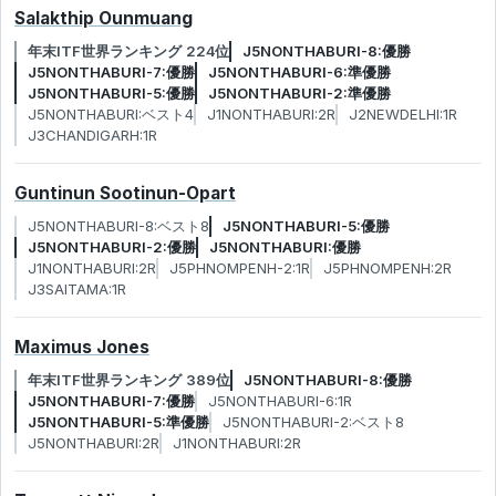
Salakthip Ounmuang
年末ITF世界ランキング 224位
J5NONTHABURI-8:優勝
J5NONTHABURI-7:優勝
J5NONTHABURI-6:準優勝
J5NONTHABURI-5:優勝
J5NONTHABURI-2:準優勝
J5NONTHABURI:ベスト4
J1NONTHABURI:2R
J2NEWDELHI:1R
J3CHANDIGARH:1R
Guntinun Sootinun-Opart
J5NONTHABURI-8:ベスト8
J5NONTHABURI-5:優勝
J5NONTHABURI-2:優勝
J5NONTHABURI:優勝
J1NONTHABURI:2R
J5PHNOMPENH-2:1R
J5PHNOMPENH:2R
J3SAITAMA:1R
Maximus Jones
年末ITF世界ランキング 389位
J5NONTHABURI-8:優勝
J5NONTHABURI-7:優勝
J5NONTHABURI-6:1R
J5NONTHABURI-5:準優勝
J5NONTHABURI-2:ベスト8
J5NONTHABURI:2R
J1NONTHABURI:2R