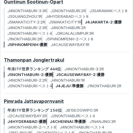
Guntinun Sootinun-Opart
J4NONTHABURI-3:3R
J2NONTHABURI:2R
J3SARAWAK:ベスト8
J3GUANGZHOU:1R
J4HYDERABAD:ベスト8
J5MAKATICITY-2:2R
J5MAKATICITY:1R
J4JAKARTA-2:優勝
J4NONTHABURI-2:3R
J4NONTHABURI:2R
J5NONTHABURI:ベスト4
J3KUALALUMPUR:3R
J1NONTHABURI:2R
J5PHNOMPENH-2:ベスト8
J5PHNOMPENH:優勝
J4CAUSEWAYBAY:1R
Thamonpan Jonglertrakul
年末ITF世界ランキング 444位
J4NONTHABURI-3:2R
J5NONTHABURI-2:優勝
J5CAUSEWAYBAY-2:優勝
J4NONTHABURI-2:2R
J4NONTHABURI:1R
J5NONTHABURI:ベスト4
J4JEJU:準優勝
J1NONTHABURI:2R
Pimrada Jattavapornvanit
年末ITF世界ランキング 156位
JB1SEOGWIPO:3R
J2CAUSEWAYBAY:2R
J2NONTHABURI:ベスト4
J4HYDERABAD:優勝
J4CHENNAI:準優勝
J1NANJING:3R
J4NONTHABURI-2:ベスト8
J4NONTHABURI:ベスト4
J2BEIJING:1R
J3CHENGDU:ベスト8
J1NONTHABURI:3R