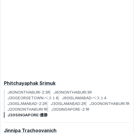
Phitchayaphak Srimuk
J60NONTHABURI-2:3R
J60NONTHABURI:3R
J30GEORGETOWN:ベスト8
J60ISLAMABAD:ベスト4
J30ISLAMABAD-2:2R
J30ISLAMABAD:2R
J300NONTHABURI:1R
J200NONTHABURI:1R
J30SINGAPORE-2:1R
J30SINGAPORE:優勝
Jinnipa Trachoovanich