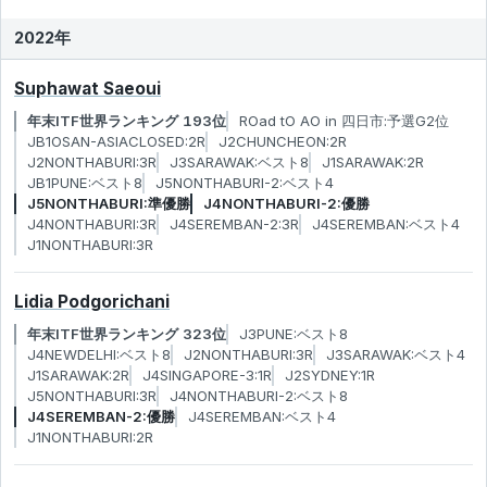
2022年
Suphawat Saeoui
年末ITF世界ランキング 193位
ROad tO AO in 四日市:予選G2位
JB1OSAN-ASIACLOSED:2R
J2CHUNCHEON:2R
J2NONTHABURI:3R
J3SARAWAK:ベスト8
J1SARAWAK:2R
JB1PUNE:ベスト8
J5NONTHABURI-2:ベスト4
J5NONTHABURI:準優勝
J4NONTHABURI-2:優勝
J4NONTHABURI:3R
J4SEREMBAN-2:3R
J4SEREMBAN:ベスト4
J1NONTHABURI:3R
Lidia Podgorichani
年末ITF世界ランキング 323位
J3PUNE:ベスト8
J4NEWDELHI:ベスト8
J2NONTHABURI:3R
J3SARAWAK:ベスト4
J1SARAWAK:2R
J4SINGAPORE-3:1R
J2SYDNEY:1R
J5NONTHABURI:3R
J4NONTHABURI-2:ベスト8
J4SEREMBAN-2:優勝
J4SEREMBAN:ベスト4
J1NONTHABURI:2R