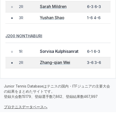
Sarah Mildren
2R
6-3 6-3
○
Yushan Shao
3R
1-6 4-6
●
J200 NONTHABURI
Sorvisa Kulphisanrat
1R
6-1 6-3
○
Zhang-qian Wei
2R
3-6 3-6
●
Junior Tennis Databaseはテニスの国内・ITFジュニアの主要大会
の結果をまとめたサイトです。
登録大会数15179、登録選手数7,862、登録結果数467,997
プロテニスデータベースへ