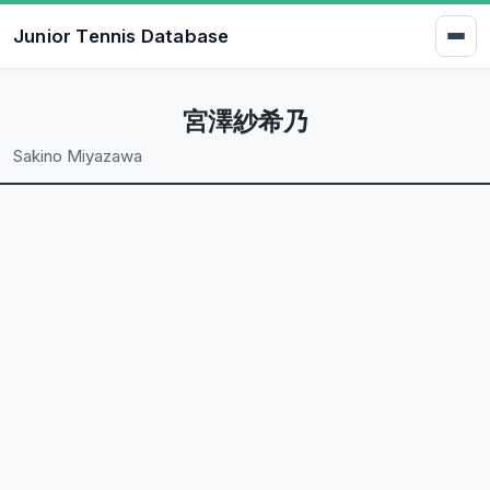
Junior Tennis Database
宮澤紗希乃
Sakino Miyazawa