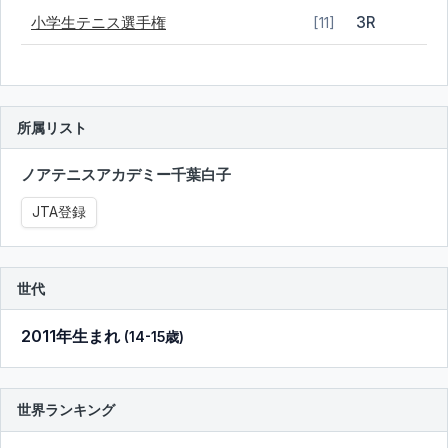
小学生テニス選手権
3R
[11]
所属リスト
ノアテニスアカデミー千葉白子
JTA登録
世代
2011年生まれ
(14-15歳)
世界ランキング