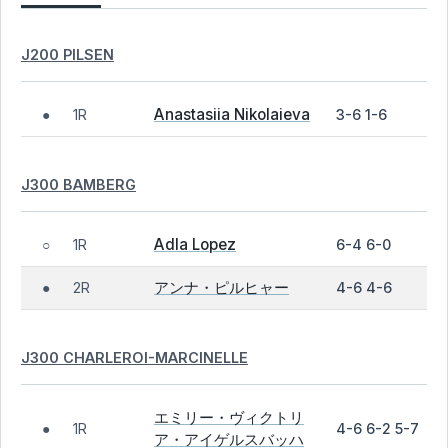
J200 PILSEN
Anastasiia Nikolaieva
1R
3-6 1-6
●
J300 BAMBERG
Adla Lopez
1R
6-4 6-0
○
アンナ・ピルヒャー
2R
4-6 4-6
●
J300 CHARLEROI-MARCINELLE
エミリー・ヴィクトリ
1R
4-6 6-2 5-7
●
ア・アイゲルスバッハ