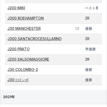
J200 MIKI
ベスト8
J300 ROEHAMPTON
2R
J30 MANCHESTER
優勝
[1]
J300 SANTACROCESULLARNO
2R
J200 PRATO
準優勝
J200 SALSOMAGGIORE
2R
J30 COLOMBO-2
優勝
J30コロンボ
優勝
2021年