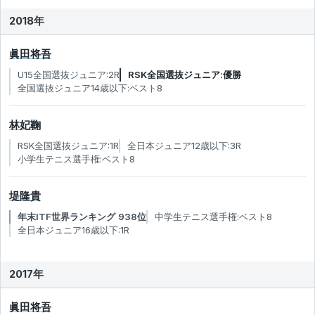
2018年
眞田将吾
U15全国選抜ジュニア:2R
RSK全国選抜ジュニア:優勝
全国選抜ジュニア14歳以下:ベスト8
林妃鞠
RSK全国選抜ジュニア:1R
全日本ジュニア12歳以下:3R
小学生テニス選手権:ベスト8
堤隆貴
年末ITF世界ランキング 938位
中学生テニス選手権:ベスト8
全日本ジュニア16歳以下:1R
2017年
眞田将吾