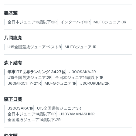
義基耀
全日本ジュニア16歳以下:2R
インターハイ:3R
MUFGジュニア:3R
片岡龍亮
U15全国選抜ジュニア:ベスト8
MUFGジュニア:1R
森下結有
年末ITF世界ランキング 3427位
J30OSAKA:2R
U15全国選抜ジュニア:2R
全日本ジュニア16歳以下:1R
J60MIKICITY-2:1R
MUFGジュニア:1R
J30KURUME:2R
森下日葵
J30OSAKA:1R
U15全国選抜ジュニア:3R
全日本ジュニア14歳以下:1R
J30YAMANASHI:1R
全国選抜ジュニア14歳以下:2R
鈴木晴