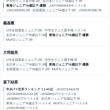
中学生テニス選手権:2R
全日本ジュニア14歳以下:3R
東海ジュニア14歳以下:優勝
J30YAMANASHI:ベスト8
J30DARWIN:2R
全国選抜ジュニア14歳以下:2R
J30KURUME:1R
義基耀
U15全国選抜ジュニア:3R
中学生テニス選手権:ベスト4
全日本ジュニア16歳以下:3R
東海ジュニア16歳以下:優勝
MUFGジュニア:3R
片岡龍亮
U15全国選抜ジュニア:2R
中学生テニス選手権:1R
全日本ジュニア14歳以下:3R
東海ジュニア14歳以下:優勝
全国選抜ジュニア14歳以下:2R
MUFGジュニア:1R
森下結葵
年末ITF世界ランキング 1145位
J500OSAKA:1R
J100KAWAGUCHI:2R
J60MIKICITY-2:ベスト8
J60MIKICITY:ベスト8
全日本ジュニア16歳以下:1R
東海ジュニア16歳以下:ベスト4
MUFGジュニア:ベスト8
J30KURUME:ベスト4