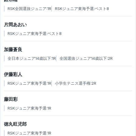
RSK全国選抜ジュニア:1R
RSKジュニア東海予選:ベスト8
片岡あおい
RSKジュニア東海予選:ベスト8
加藤蒼良
全日本ジュニア14歳以下:1R
全国選抜ジュニア14歳以下:2R
伊藤彩人
RSKジュニア東海予選:1R
小学生テニス選手権:2R
藤田彩
RSKジュニア東海予選:1R
徳丸旺児郎
RSKジュニア東海予選:1R