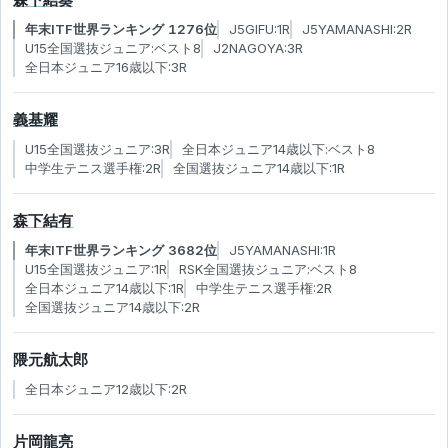
年末ITF世界ランキング 1276位
J5GIFU:1R
J5YAMANASHI:2R
U15全国選抜ジュニア:ベスト8
J2NAGOYA:3R
全日本ジュニア16歳以下:3R
義基耀
U15全国選抜ジュニア:3R
全日本ジュニア14歳以下:ベスト8
中学生テニス選手権:2R
全国選抜ジュニア14歳以下:1R
森下結有
年末ITF世界ランキング 3682位
J5YAMANASHI:1R
U15全国選抜ジュニア:1R
RSK全国選抜ジュニア:ベスト8
全日本ジュニア14歳以下:1R
中学生テニス選手権:2R
全国選抜ジュニア14歳以下:2R
隈元航太郎
全日本ジュニア12歳以下:2R
片岡龍亮