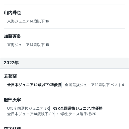
山内舜也
東海ジュニア14歳以下:1R
加藤蒼良
東海ジュニア14歳以下:1R
2022年
若菜蘭
全日本ジュニア12歳以下:準優勝
全国選抜ジュニア12歳以下:ベスト4
服部天寧
U15全国選抜ジュニア:2R
RSK全国選抜ジュニア:準優勝
全日本ジュニア14歳以下:3R
中学生テニス選手権:2R
森下結葵