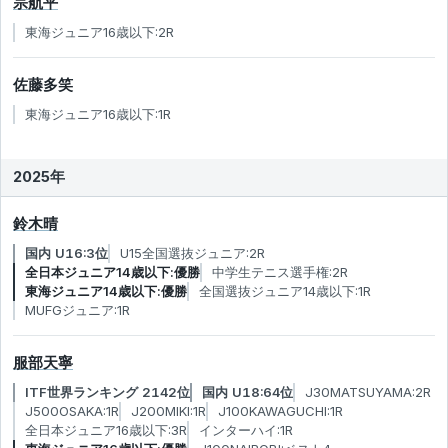
宗航平
東海ジュニア16歳以下:2R
佐藤多笑
東海ジュニア16歳以下:1R
2025年
鈴木晴
国内 U16:3位
U15全国選抜ジュニア:2R
全日本ジュニア14歳以下:優勝
中学生テニス選手権:2R
東海ジュニア14歳以下:優勝
全国選抜ジュニア14歳以下:1R
MUFGジュニア:1R
服部天寧
ITF世界ランキング 2142位
国内 U18:64位
J30MATSUYAMA:2R
J500OSAKA:1R
J200MIKI:1R
J100KAWAGUCHI:1R
全日本ジュニア16歳以下:3R
インターハイ:1R