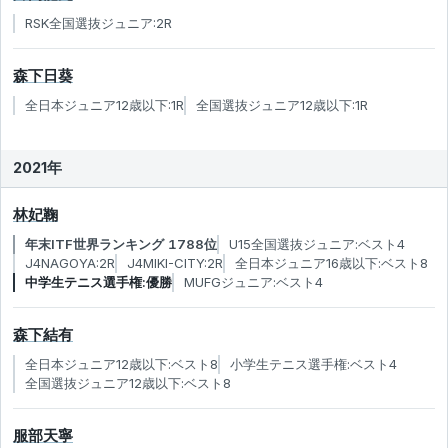
RSK全国選抜ジュニア:2R
森下日葵
全日本ジュニア12歳以下:1R
全国選抜ジュニア12歳以下:1R
2021年
林妃鞠
年末ITF世界ランキング 1788位
U15全国選抜ジュニア:ベスト4
J4NAGOYA:2R
J4MIKI-CITY:2R
全日本ジュニア16歳以下:ベスト8
中学生テニス選手権:優勝
MUFGジュニア:ベスト4
森下結有
全日本ジュニア12歳以下:ベスト8
小学生テニス選手権:ベスト4
全国選抜ジュニア12歳以下:ベスト8
服部天寧