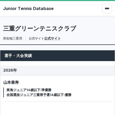
Junior Tennis Database
三重グリーンテニスクラブ
三重県
公式サイト
所在地
公式サイト
選手・大会実績
2026年
山本泰寿
東海ジュニア14歳以下:準優勝
全国選抜ジュニア三重県予選14歳以下:優勝