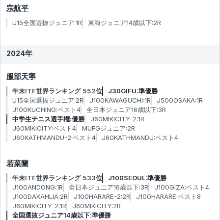
宗航平
U15全国選抜ジュニア:1R
東海ジュニア14歳以下:2R
2024年
服部天寧
年末ITF世界ランキング 552位
J30GIFU:準優勝
U15全国選抜ジュニア:2R
J100KAWAGUCHI:1R
J500OSAKA:1R
J100KUCHING:ベスト4
全日本ジュニア16歳以下:3R
中学生テニス選手権:優勝
J60MIKICITY-2:1R
J60MIKICITY:ベスト4
MUFGジュニア:2R
J60KATHMANDU-2:ベスト4
J60KATHMANDU:ベスト4
若菜蘭
年末ITF世界ランキング 533位
J100SEOUL:準優勝
J100ANDONG:1R
全日本ジュニア16歳以下:3R
J100GIZA:ベスト4
J100DAKAHLIA:2R
J100HARARE-2:2R
J100HARARE:ベスト8
J60MIKICITY-2:1R
J60MIKICITY:2R
全国選抜ジュニア14歳以下:準優勝