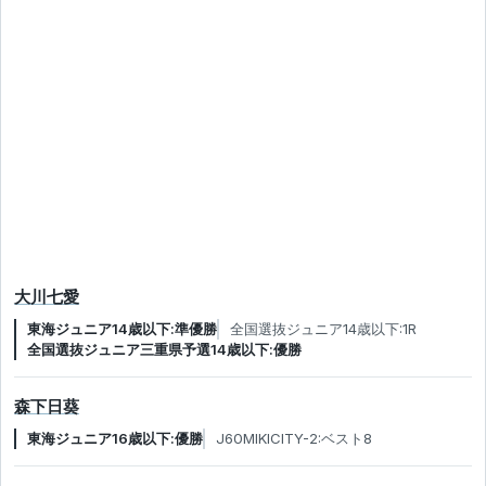
大川七愛
東海ジュニア14歳以下:準優勝
全国選抜ジュニア14歳以下:1R
全国選抜ジュニア三重県予選14歳以下:優勝
森下日葵
東海ジュニア16歳以下:優勝
J60MIKICITY-2:ベスト8