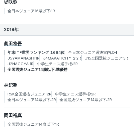
堤咲弥
全日本ジュニア16歳以下:1R
2019年
眞田将吾
年末ITF世界ランキング 1664位
全日本ジュニア選抜室内:Q4
J5YAMANASHI:1R
J4MAKATICITY-2:2R
U15全国選抜ジュニア:3R
J2NAGOYA:1R
中学生テニス選手権:2R
全国選抜ジュニア14歳以下:準優勝
林妃鞠
RSK全国選抜ジュニア:2R
中学生テニス選手権:2R
全日本ジュニア14歳以下:2R
全国選抜ジュニア14歳以下:2R
岡田裕真
全国選抜ジュニア14歳以下:1R