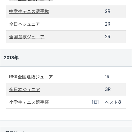
中学生テニス選手権
2R
全日本ジュニア
2R
全国選抜ジュニア
2R
2018年
RSK全国選抜ジュニア
1R
全日本ジュニア
3R
小学生テニス選手権
ベスト8
[12]