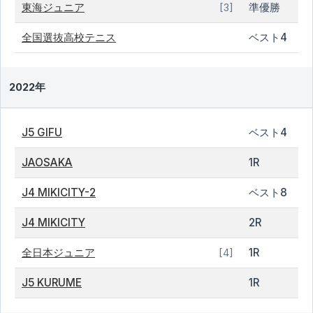
東海ジュニア
準優勝
[3]
全国選抜高校テニス
ベスト4
2022年
J5 GIFU
ベスト4
JAOSAKA
1R
J4 MIKICITY-2
ベスト8
J4 MIKICITY
2R
全日本ジュニア
1R
[4]
J5 KURUME
1R