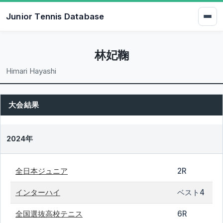
Junior Tennis Database
林妃鞠
Himari Hayashi
大会結果
2024年
全日本ジュニア
2R
インターハイ
ベスト4
全国選抜高校テニス
6R