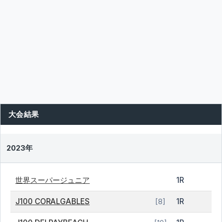
大会結果
2023年
世界スーパージュニア
1R
J100 CORALGABLES
1R
[8]