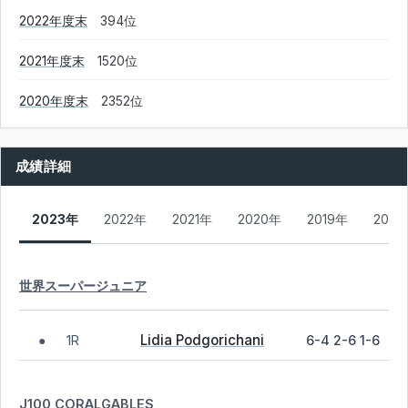
2022年度末
394位
2021年度末
1520位
2020年度末
2352位
成績詳細
2023年
2022年
2021年
2020年
2019年
2018
世界スーパージュニア
Lidia Podgorichani
1R
6-4 2-6 1-6
●
J100 CORALGABLES