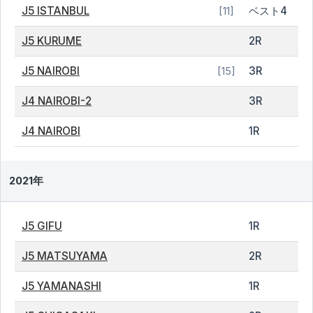
J5 ISTANBUL
ベスト4
[11]
J5 KURUME
2R
J5 NAIROBI
3R
[15]
J4 NAIROBI-2
3R
J4 NAIROBI
1R
2021年
J5 GIFU
1R
J5 MATSUYAMA
2R
J5 YAMANASHI
1R