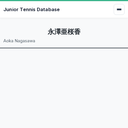
Junior Tennis Database
永澤亜桜香
Aoka Nagasawa