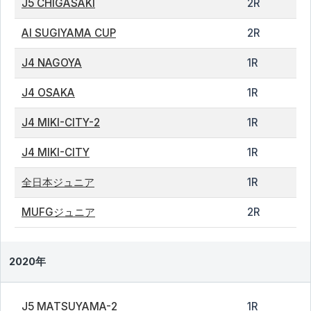
J5 CHIGASAKI
2R
AI SUGIYAMA CUP
2R
J4 NAGOYA
1R
J4 OSAKA
1R
J4 MIKI-CITY-2
1R
J4 MIKI-CITY
1R
全日本ジュニア
1R
MUFGジュニア
2R
2020年
J5 MATSUYAMA-2
1R